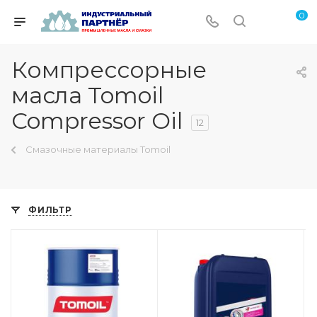
0
Компрессорные
масла Tomoil
Compressor Oil
12
Смазочные материалы Tomoil
ФИЛЬТР