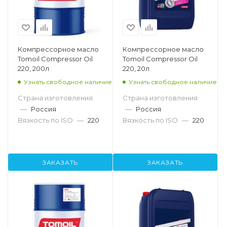
Компрессорное масло
Компрессорное масло
Tomoil Compressor Oil
Tomoil Compressor Oil
220, 200л
220, 20л
Узнать свободное наличие
Узнать свободное наличие
Страна изготовления
Страна изготовления
—
Россия
—
Россия
Вязкость по ISO
—
220
Вязкость по ISO
—
220
ЗАКАЗАТЬ
ЗАКАЗАТЬ