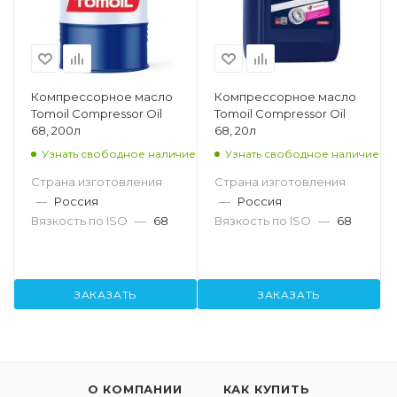
Компрессорное масло
Компрессорное масло
Tomoil Compressor Oil
Tomoil Compressor Oil
68, 200л
68, 20л
Узнать свободное наличие
Узнать свободное наличие
Страна изготовления
Страна изготовления
—
Россия
—
Россия
Вязкость по ISO
—
68
Вязкость по ISO
—
68
ЗАКАЗАТЬ
ЗАКАЗАТЬ
О КОМПАНИИ
КАК КУПИТЬ