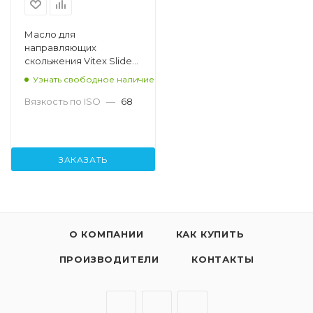
Масло для
направляющих
скольжения Vitex Slide
MNS 68, 30л
Узнать свободное наличие
Вязкость по ISO
—
68
ЗАКАЗАТЬ
О КОМПАНИИ
КАК КУПИТЬ
ПРОИЗВОДИТЕЛИ
КОНТАКТЫ