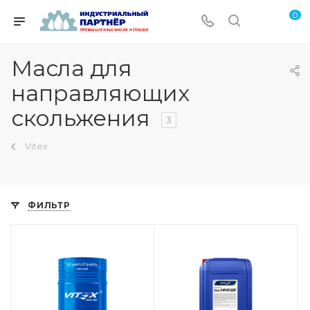
0
Масла для
направляющих
скольжения
3
Vitex
ФИЛЬТР