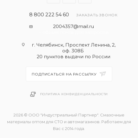
8 800 222 54 60
ЗАКАЗАТЬ ЗВОНОК
2004357@mail.ru
- общая почта для запросов
г. Челябинск, Проспект Ленина, 2,
оф. 308Б
20 пунктов выдачи по России
ПОДПИСАТЬСЯ НА РАССЫЛКУ
ПОЛИТИКА КОНФИДЕНЦИАЛЬНОСТИ
2026 © ООО "Индустриальный Партнер". Смазочные
материалы оптом для СТО и автомагазинов. Работаем для
Вас с 2014 года.