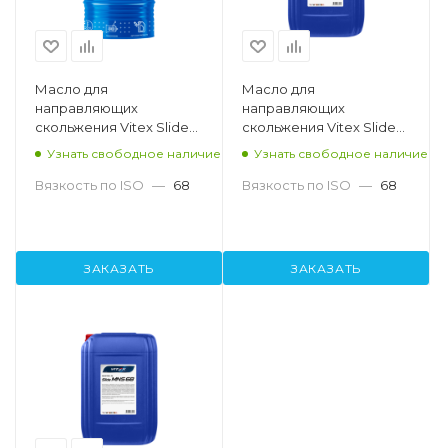
Масло для
Масло для
направляющих
направляющих
скольжения Vitex Slide
скольжения Vitex Slide
MNS 68, 200л
MNS 68, 20л
Узнать свободное наличие
Узнать свободное наличие
Вязкость по ISO
—
68
Вязкость по ISO
—
68
ЗАКАЗАТЬ
ЗАКАЗАТЬ