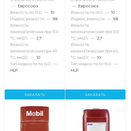
—
Евросоюз
—
Евросоюз
Вязкость по ISO
—
10
Вязкость по ISO
—
10
Индекс вязкости
—
98
Индекс вязкости
—
98
Вязкость
Вязкость
кинематическая при 100
кинематическая при 100
°С, мм2/с
—
2,7
°С, мм2/с
—
2,7
Вязкость
Вязкость
кинематическая при 40
кинематическая при 40
°С, мм2/с
—
10
°С, мм2/с
—
10
Тип жидкости по ISO
—
Тип жидкости по ISO
—
HLP
HLP
ЗАКАЗАТЬ
ЗАКАЗАТЬ