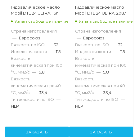
Гидравлическое масло
Гидравлическое масло
Mobil DTE 24 ULTRA, 16л
Mobil DTE 24 ULTRA, 208л
Узнать свободное наличие
Узнать свободное наличие
Страна изготовления
Страна изготовления
—
Евросоюз
—
Евросоюз
Вязкость по ISO
—
32
Вязкость по ISO
—
32
Индекс вязкости
—
115
Индекс вязкости
—
115
Вязкость
Вязкость
кинематическая при 100
кинематическая при 100
°С, мм2/с
—
5,8
°С, мм2/с
—
5,8
Вязкость
Вязкость
кинематическая при 40
кинематическая при 40
°С, мм2/с
—
33,4
°С, мм2/с
—
33,4
Тип жидкости по ISO
—
Тип жидкости по ISO
—
HLP
HLP
ЗАКАЗАТЬ
ЗАКАЗАТЬ