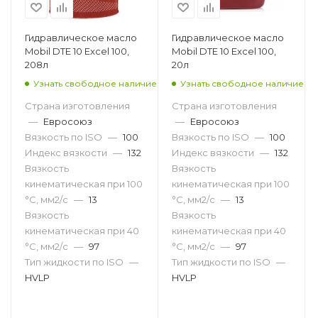
Гидравлическое масло
Гидравлическое масло
Mobil DTE 10 Excel 100,
Mobil DTE 10 Excel 100,
208л
20л
Узнать свободное наличие
Узнать свободное наличие
Страна изготовления
Страна изготовления
—
Евросоюз
—
Евросоюз
Вязкость по ISO
—
100
Вязкость по ISO
—
100
Индекс вязкости
—
132
Индекс вязкости
—
132
Вязкость
Вязкость
кинематическая при 100
кинематическая при 100
°С, мм2/с
—
13
°С, мм2/с
—
13
Вязкость
Вязкость
кинематическая при 40
кинематическая при 40
°С, мм2/с
—
97
°С, мм2/с
—
97
Тип жидкости по ISO
—
Тип жидкости по ISO
—
HVLP
HVLP