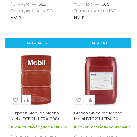
°С, мм2/с
—
66,9
°С, мм2/с
—
66,9
Тип жидкости по ISO
—
Тип жидкости по ISO
—
HVLP
HVLP
ЗАКАЗАТЬ
ЗАКАЗАТЬ
Гидравлическое масло
Гидравлическое масло
Mobil DTE 21 ULTRA, 208л
Mobil DTE 21 ULTRA, 20л
Узнать свободное наличие
Узнать свободное наличие
Страна изготовления
Страна изготовления