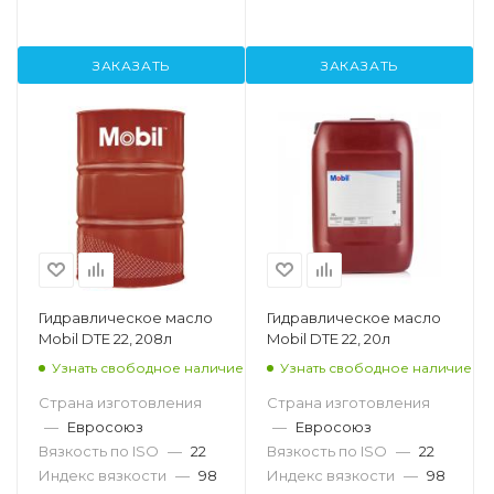
ЗАКАЗАТЬ
ЗАКАЗАТЬ
Гидравлическое масло
Гидравлическое масло
Mobil DTE 22, 208л
Mobil DTE 22, 20л
Узнать свободное наличие
Узнать свободное наличие
Страна изготовления
Страна изготовления
—
Евросоюз
—
Евросоюз
Вязкость по ISO
—
22
Вязкость по ISO
—
22
Индекс вязкости
—
98
Индекс вязкости
—
98