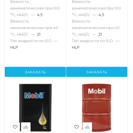
Вязкость
Вязкость
кинематическая при 100
кинематическая при 100
°С, мм2/с
—
4,5
°С, мм2/с
—
4,5
Вязкость
Вязкость
кинематическая при 40
кинематическая при 40
°С, мм2/с
—
21
°С, мм2/с
—
21
Тип жидкости по ISO
—
Тип жидкости по ISO
—
HLP
HLP
ЗАКАЗАТЬ
ЗАКАЗАТЬ