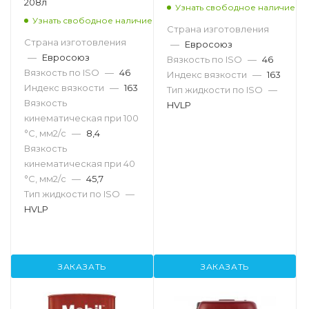
208л
Узнать свободное наличие
Узнать свободное наличие
Страна изготовления
Страна изготовления
—
Евросоюз
—
Евросоюз
Вязкость по ISO
—
46
Вязкость по ISO
—
46
Индекс вязкости
—
163
Индекс вязкости
—
163
Тип жидкости по ISO
—
Вязкость
HVLP
кинематическая при 100
°С, мм2/с
—
8,4
Вязкость
кинематическая при 40
°С, мм2/с
—
45,7
Тип жидкости по ISO
—
HVLP
ЗАКАЗАТЬ
ЗАКАЗАТЬ