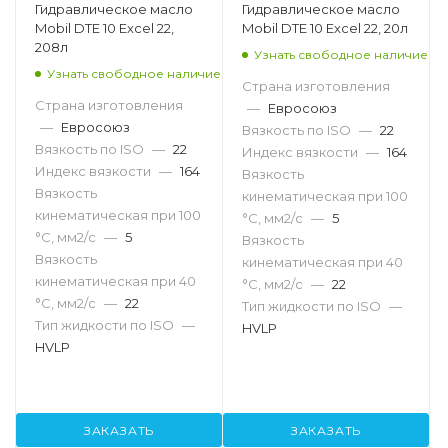
Гидравлическое масло
Гидравлическое масло
Mobil DTE 10 Excel 22,
Mobil DTE 10 Excel 22, 20л
208л
Узнать свободное наличие
Узнать свободное наличие
Страна изготовления
Страна изготовления
—
Евросоюз
—
Евросоюз
Вязкость по ISO
—
22
Вязкость по ISO
—
22
Индекс вязкости
—
164
Индекс вязкости
—
164
Вязкость
Вязкость
кинематическая при 100
кинематическая при 100
°С, мм2/с
—
5
°С, мм2/с
—
5
Вязкость
Вязкость
кинематическая при 40
кинематическая при 40
°С, мм2/с
—
22
°С, мм2/с
—
22
Тип жидкости по ISO
—
Тип жидкости по ISO
—
HVLP
HVLP
ЗАКАЗАТЬ
ЗАКАЗАТЬ