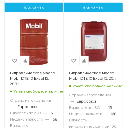
ЗАКАЗАТЬ
ЗАКАЗАТЬ
Гидравлическое масло
Гидравлическое масло
Mobil DTE 10 Excel 15,
Mobil DTE 10 Excel 15, 20л
208л
Узнать свободное наличие
Узнать свободное наличие
Страна изготовления
Страна изготовления
—
Евросоюз
—
Евросоюз
Вязкость по ISO
—
15
Вязкость по ISO
—
15
Индекс вязкости
—
168
Индекс вязкости
—
168
Вязкость
Вязкость
кинематическая при 100