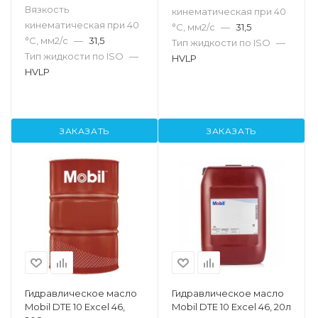
Вязкость
кинематическая при 40
кинематическая при 40
°С, мм2/с
—
31,5
°С, мм2/с
—
31,5
Тип жидкости по ISO
—
Тип жидкости по ISO
—
HVLP
HVLP
ЗАКАЗАТЬ
ЗАКАЗАТЬ
Гидравлическое масло
Гидравлическое масло
Mobil DTE 10 Excel 46,
Mobil DTE 10 Excel 46, 20л