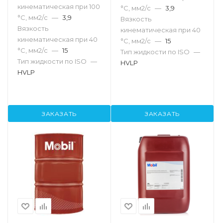
кинематическая при 100
°С, мм2/с
—
3,9
°С, мм2/с
—
3,9
Вязкость
Вязкость
кинематическая при 40
кинематическая при 40
°С, мм2/с
—
15
°С, мм2/с
—
15
Тип жидкости по ISO
—
Тип жидкости по ISO
—
HVLP
HVLP
ЗАКАЗАТЬ
ЗАКАЗАТЬ