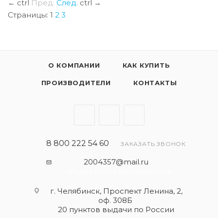
←
ctrl
Пред.
След.
ctrl
→
Страницы:
1
2
3
О КОМПАНИИ
КАК КУПИТЬ
ПРОИЗВОДИТЕЛИ
КОНТАКТЫ
8 800 222 54 60
ЗАКАЗАТЬ ЗВОНОК
2004357@mail.ru
- общая почта для запросов
г. Челябинск, Проспект Ленина, 2,
оф. 308Б
20 пунктов выдачи по России