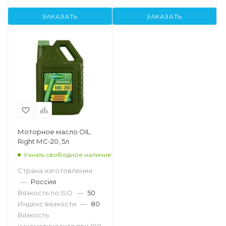
ЗАКАЗАТЬ
ЗАКАЗАТЬ
Моторное масло OIL
Right МС-20, 5л
Узнать свободное наличие
Страна изготовления
—
Россия
Вязкость по ISO
—
50
Индекс вязкости
—
80
Вязкость