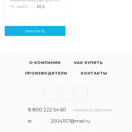
кинематическая при 100
°С, мм2/с
—
20,5
ЗАКАЗАТЬ
О КОМПАНИИ
КАК КУПИТЬ
ПРОИЗВОДИТЕЛИ
КОНТАКТЫ
8 800 222 54 60
ЗАКАЗАТЬ ЗВОНОК
2004357@mail.ru
- общая почта для запросов