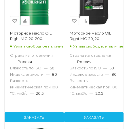
Моторное масло OIL
Моторное масло OIL
Right МС-20, 200л
Right МС-20, 20л
Узнать свободное наличие
Узнать свободное наличие
Страна изготовления
Страна изготовления
—
Россия
—
Россия
Вязкость по ISO
—
50
Вязкость по ISO
—
50
Индекс вязкости
—
80
Индекс вязкости
—
80
Вязкость
Вязкость
кинематическая при 100
кинематическая при 100
°С, мм2/с
—
20,5
°С, мм2/с
—
20,5
ЗАКАЗАТЬ
ЗАКАЗАТЬ