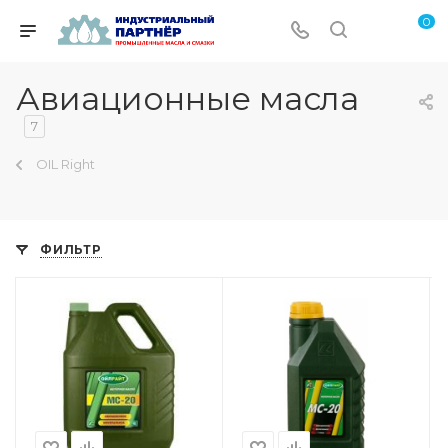
0
Авиационные масла
7
OIL Right
ФИЛЬТР