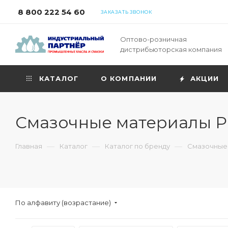
8 800 222 54 60
ЗАКАЗАТЬ ЗВОНОК
Оптово-розничная
дистрибьюторская компания
КАТАЛОГ
О КОМПАНИИ
АКЦИИ
Смазочные материалы Р
—
—
—
Главная
Каталог
Каталог по бренду
Смазочные
По алфавиту (возрастание)