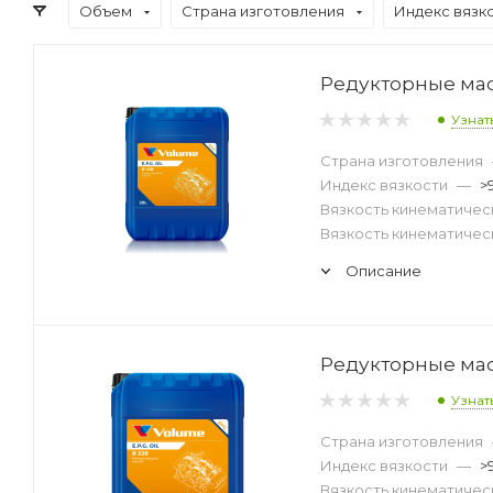
Объем
Страна изготовления
Индекс вязк
Редукторные масл
Узнат
Страна изготовления
Индекс вязкости
—
>
Вязкость кинематическ
Вязкость кинематическ
Описание
Редукторные мас
Узнат
Страна изготовления
Индекс вязкости
—
>
Вязкость кинематическ