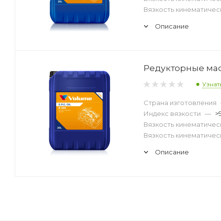
Вязкость кинематическ
Описание
Редукторные мас
Узнат
Страна изготовления
Индекс вязкости
—
>
Вязкость кинематическ
Вязкость кинематическ
Описание