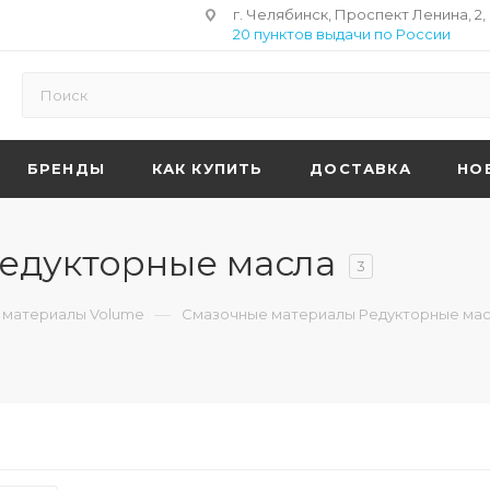
г. Челябинск, Проспект Ленина, 2,
20 пунктов выдачи по России
БРЕНДЫ
КАК КУПИТЬ
ДОСТАВКА
НО
едукторные масла
3
—
 материалы Volume
Смазочные материалы Редукторные ма