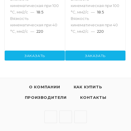
кинематическая при 100
кинематическая при 100
°С, мм2/с
—
18.5
°С, мм2/с
—
18.5
Вязкость
Вязкость
кинематическая при 40
кинематическая при 40
°С, мм2/с
—
220
°С, мм2/с
—
220
ЗАКАЗАТЬ
ЗАКАЗАТЬ
О КОМПАНИИ
КАК КУПИТЬ
ПРОИЗВОДИТЕЛИ
КОНТАКТЫ