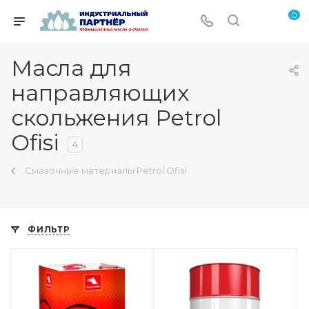
0
Масла для
направляющих
скольжения Petrol
Ofisi
4
Смазочные материалы Petrol Ofisi
ФИЛЬТР