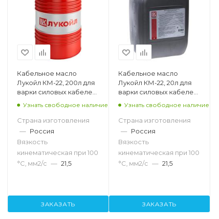
Кабельное масло
Кабельное масло
Лукойл КМ-22, 200л для
Лукойл КМ-22, 20л для
варки силовых кабелей
варки силовых кабелей
с бумажной изоляцией
с бумажной изоляцией
Узнать свободное наличие
Узнать свободное наличие
Страна изготовления
Страна изготовления
—
Россия
—
Россия
Вязкость
Вязкость
кинематическая при 100
кинематическая при 100
°С, мм2/с
—
21,5
°С, мм2/с
—
21,5
ЗАКАЗАТЬ
ЗАКАЗАТЬ