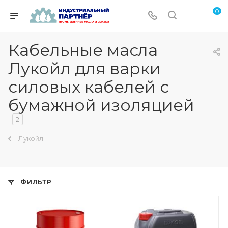
0
Кабельные масла
Лукойл для варки
силовых кабелей с
бумажной изоляцией
2
Лукойл
ФИЛЬТР