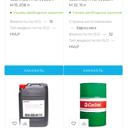
M 15, 208 л
M 32, 15 л
Узнать свободное наличие
Узнать свободное наличие
Вязкость по ISO
—
15
Страна изготовления
Тип жидкости по ISO
—
—
Евросоюз
HVLP
Вязкость по ISO
—
32
Тип жидкости по ISO
—
HVLP
ЗАКАЗАТЬ
ЗАКАЗАТЬ