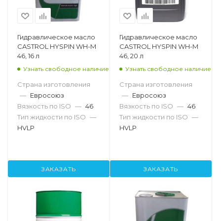
Гидравлическое масло
Гидравлическое масло
CASTROL HYSPIN WH-M
CASTROL HYSPIN WH-M
46, 16 л
46, 20 л
Узнать свободное наличие
Узнать свободное наличие
Страна изготовления
Страна изготовления
—
Евросоюз
—
Евросоюз
Вязкость по ISO
—
46
Вязкость по ISO
—
46
Тип жидкости по ISO
—
Тип жидкости по ISO
—
HVLP
HVLP
ЗАКАЗАТЬ
ЗАКАЗАТЬ