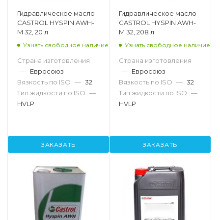
Гидравлическое масло
Гидравлическое масло
CASTROL HYSPIN AWH-
CASTROL HYSPIN AWH-
M 32, 20 л
M 32, 208 л
Узнать свободное наличие
Узнать свободное наличие
Страна изготовления
Страна изготовления
—
Евросоюз
—
Евросоюз
Вязкость по ISO
—
32
Вязкость по ISO
—
32
Тип жидкости по ISO
—
Тип жидкости по ISO
—
HVLP
HVLP
ЗАКАЗАТЬ
ЗАКАЗАТЬ