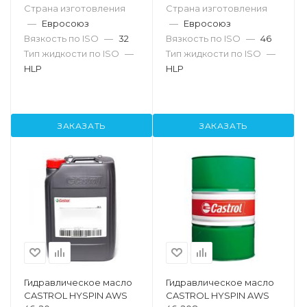
Страна изготовления
Страна изготовления
—
Евросоюз
—
Евросоюз
Вязкость по ISO
—
32
Вязкость по ISO
—
46
Тип жидкости по ISO
—
Тип жидкости по ISO
—
HLP
HLP
ЗАКАЗАТЬ
ЗАКАЗАТЬ
Гидравлическое масло
Гидравлическое масло
CASTROL HYSPIN AWS
CASTROL HYSPIN AWS