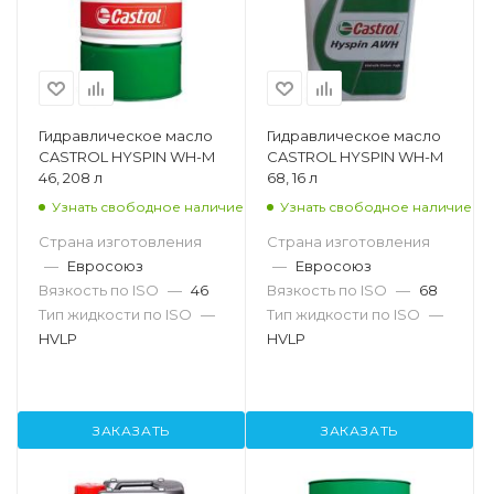
Гидравлическое масло
Гидравлическое масло
CASTROL HYSPIN WH-M
CASTROL HYSPIN WH-M
46, 208 л
68, 16 л
Узнать свободное наличие
Узнать свободное наличие
Страна изготовления
Страна изготовления
—
Евросоюз
—
Евросоюз
Вязкость по ISO
—
46
Вязкость по ISO
—
68
Тип жидкости по ISO
—
Тип жидкости по ISO
—
HVLP
HVLP
ЗАКАЗАТЬ
ЗАКАЗАТЬ