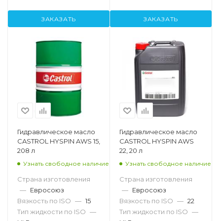
ЗАКАЗАТЬ
ЗАКАЗАТЬ
Гидравлическое масло
Гидравлическое масло
CASTROL HYSPIN AWS 15,
CASTROL HYSPIN AWS
208 л
22, 20 л
Узнать свободное наличие
Узнать свободное наличие
Страна изготовления
Страна изготовления
—
Евросоюз
—
Евросоюз
Вязкость по ISO
—
15
Вязкость по ISO
—
22
Тип жидкости по ISO
—
Тип жидкости по ISO
—