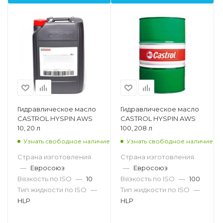
Гидравлическое масло
Гидравлическое масло
CASTROL HYSPIN AWS
CASTROL HYSPIN AWS
10, 20 л
100, 208 л
Узнать свободное наличие
Узнать свободное наличие
Страна изготовления
Страна изготовления
—
Евросоюз
—
Евросоюз
Вязкость по ISO
—
10
Вязкость по ISO
—
100
Тип жидкости по ISO
—
Тип жидкости по ISO
—
HLP
HLP