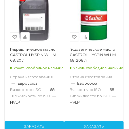
Гидравлическое масло
Гидравлическое масло
CASTROL HYSPIN WH-M
CASTROL HYSPIN WH-M
68, 20 л
68, 208 л
Узнать свободное наличие
Узнать свободное наличие
Страна изготовления
Страна изготовления
—
Евросоюз
—
Евросоюз
Вязкость по ISO
—
68
Вязкость по ISO
—
68
Тип жидкости по ISO
—
Тип жидкости по ISO
—
HVLP
HVLP
ЗАКАЗАТЬ
ЗАКАЗАТЬ