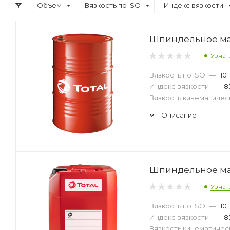
Объем
Вязкость по ISO
Индекс вязкости
Шпиндельное масл
Узнат
Вязкость по ISO
—
10
Индекс вязкости
—
8
Вязкость кинематическ
Описание
Шпиндельное масл
Узнат
Вязкость по ISO
—
10
Индекс вязкости
—
8
Вязкость кинематическ