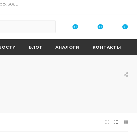
 оф. 308Б
0
0
0
ВОСТИ
БЛОГ
АНАЛОГИ
КОНТАКТЫ