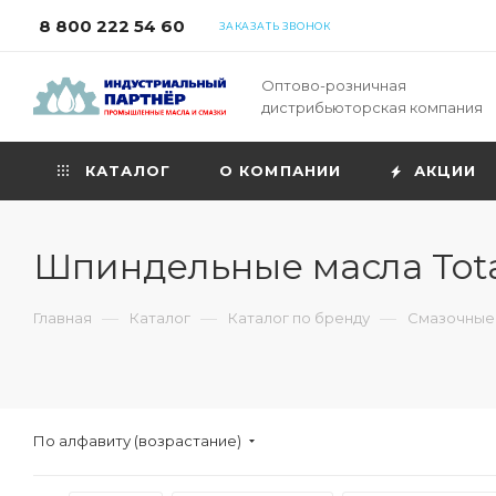
8 800 222 54 60
ЗАКАЗАТЬ ЗВОНОК
Оптово-розничная
дистрибьюторская компания
КАТАЛОГ
О КОМПАНИИ
АКЦИИ
Шпиндельные масла Tota
—
—
—
Главная
Каталог
Каталог по бренду
Смазочные 
По алфавиту (возрастание)