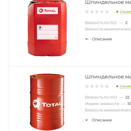
Шпиндельное масл
Узнат
Вязкость по ISO
—
2
Вязкость кинематическ
Описание
Шпиндельное масл
Узнат
Вязкость по ISO
—
22
Индекс вязкости
—
1
Вязкость кинематическ
Описание