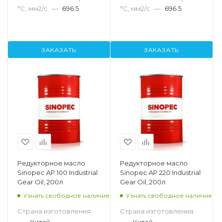
°С, мм2/с
—
696.5
°С, мм2/с
—
696.5
ЗАКАЗАТЬ
ЗАКАЗАТЬ
Редукторное масло
Редукторное масло
Sinopec AP 100 Industrial
Sinopec AP 220 Industrial
Gear Oil, 200л
Gear Oil, 200л
Узнать свободное наличие
Узнать свободное наличие
Страна изготовления
Страна изготовления
—
Китай
—
Китай