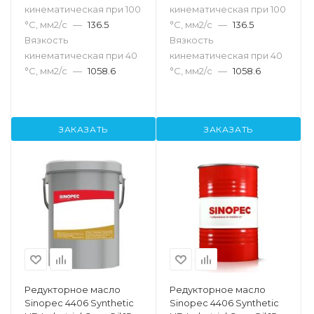
кинематическая при 100
кинематическая при 100
°С, мм2/с
—
136.5
°С, мм2/с
—
136.5
Вязкость
Вязкость
кинематическая при 40
кинематическая при 40
°С, мм2/с
—
1058.6
°С, мм2/с
—
1058.6
ЗАКАЗАТЬ
ЗАКАЗАТЬ
Редукторное масло
Редукторное масло
Sinopec 4406 Synthetic
Sinopec 4406 Synthetic