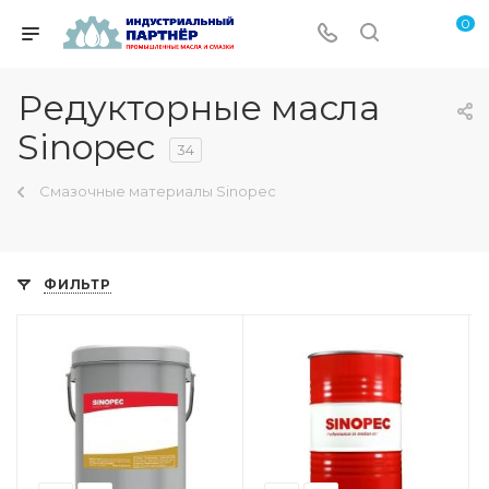
0
Редукторные масла
Sinopec
34
Смазочные материалы Sinopec
ФИЛЬТР