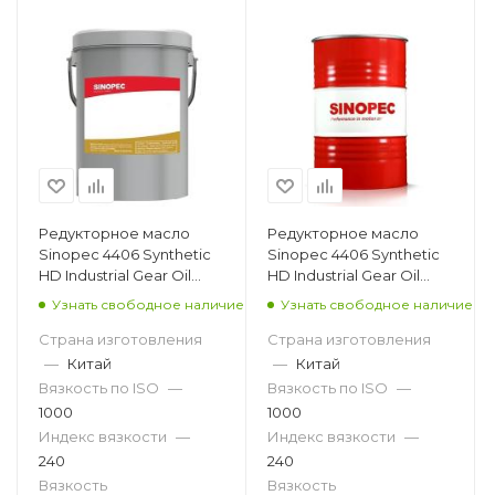
Редукторное масло
Редукторное масло
Sinopec 4406 Synthetic
Sinopec 4406 Synthetic
HD Industrial Gear Oil
HD Industrial Gear Oil
1000, 18л
1000, 200л
Узнать свободное наличие
Узнать свободное наличие
Страна изготовления
Страна изготовления
—
Китай
—
Китай
Вязкость по ISO
—
Вязкость по ISO
—
1000
1000
Индекс вязкости
—
Индекс вязкости
—
240
240
Вязкость
Вязкость