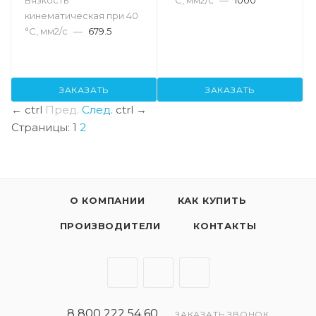
кинематическая при 40
°С, мм2/с
—
679.5
ЗАКАЗАТЬ
ЗАКАЗАТЬ
←
ctrl
Пред.
След.
ctrl
→
Страницы:
1
2
О КОМПАНИИ
КАК КУПИТЬ
ПРОИЗВОДИТЕЛИ
КОНТАКТЫ
8 800 222 54 60
ЗАКАЗАТЬ ЗВОНОК