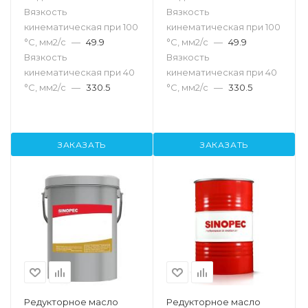
Вязкость
Вязкость
кинематическая при 100
кинематическая при 100
°С, мм2/с
—
49.9
°С, мм2/с
—
49.9
Вязкость
Вязкость
кинематическая при 40
кинематическая при 40
°С, мм2/с
—
330.5
°С, мм2/с
—
330.5
ЗАКАЗАТЬ
ЗАКАЗАТЬ
Редукторное масло
Редукторное масло