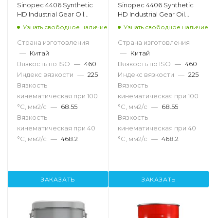
Sinopec 4406 Synthetic
Sinopec 4406 Synthetic
HD Industrial Gear Oil
HD Industrial Gear Oil
460, 18л
460, 200л
Узнать свободное наличие
Узнать свободное наличие
Страна изготовления
Страна изготовления
—
Китай
—
Китай
Вязкость по ISO
—
460
Вязкость по ISO
—
460
Индекс вязкости
—
225
Индекс вязкости
—
225
Вязкость
Вязкость
кинематическая при 100
кинематическая при 100
°С, мм2/с
—
68.55
°С, мм2/с
—
68.55
Вязкость
Вязкость
кинематическая при 40
кинематическая при 40
°С, мм2/с
—
468.2
°С, мм2/с
—
468.2
ЗАКАЗАТЬ
ЗАКАЗАТЬ