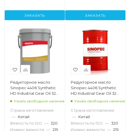
ЗАКАЗАТЬ
ЗАКАЗАТЬ
Редукторное масло
Редукторное масло
Sinopec 4406 Synthetic
Sinopec 4406 Synthetic
HD Industrial Gear Oil 320,
HD Industrial Gear Oil 320,
18л
200л
Узнать свободное наличие
Узнать свободное наличие
Страна изготовления
Страна изготовления
—
Китай
—
Китай
Вязкость по ISO
—
320
Вязкость по ISO
—
320
Индекс вязкости
—
215
Индекс вязкости
—
215