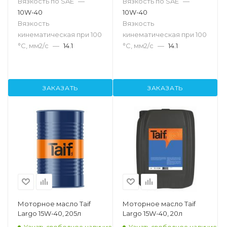
Вязкость по SAE
—
Вязкость по SAE
—
10W-40
10W-40
Вязкость
Вязкость
кинематическая при 100
кинематическая при 100
°С, мм2/с
—
14.1
°С, мм2/с
—
14.1
ЗАКАЗАТЬ
ЗАКАЗАТЬ
Моторное масло Taif
Моторное масло Taif
Largo 15W-40, 205л
Largo 15W-40, 20л
Узнать свободное наличие
Узнать свободное наличие