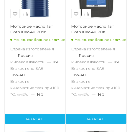
Моторное масло Taif
Моторное масло Taif
Coro 10W-40, 205л
Coro 10W-40, 20л
Узнать свободное наличие
Узнать свободное наличие
Страна изготовления
Страна изготовления
—
Россия
—
Россия
Индекс вязкости
—
161
Индекс вязкости
—
161
Вязкость по SAE
—
Вязкость по SAE
—
10W-40
10W-40
Вязкость
Вязкость
кинематическая при 100
кинематическая при 100
°С, мм2/с
—
14.5
°С, мм2/с
—
14.5
ЗАКАЗАТЬ
ЗАКАЗАТЬ