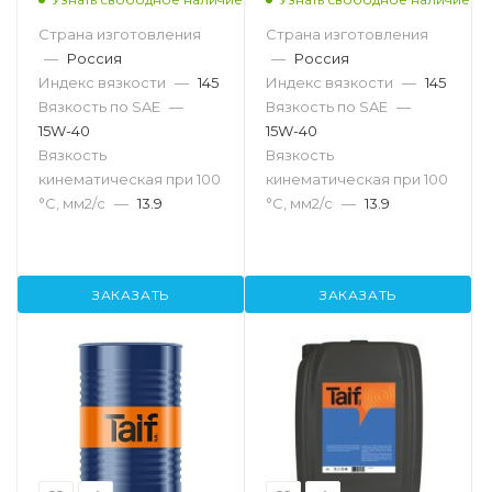
Страна изготовления
Страна изготовления
—
Россия
—
Россия
Индекс вязкости
—
145
Индекс вязкости
—
145
Вязкость по SAE
—
Вязкость по SAE
—
15W-40
15W-40
Вязкость
Вязкость
кинематическая при 100
кинематическая при 100
°С, мм2/с
—
13.9
°С, мм2/с
—
13.9
ЗАКАЗАТЬ
ЗАКАЗАТЬ