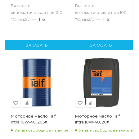
Вязкость
Вязкость
кинематическая при 100
кинематическая при 100
°С, мм2/с
—
11.6
°С, мм2/с
—
11.6
ЗАКАЗАТЬ
ЗАКАЗАТЬ
Моторное масло Taif
Моторное масло Taif
Intra 10W-40, 205л
Intra 10W-40, 20л
Узнать свободное наличие
Узнать свободное наличие