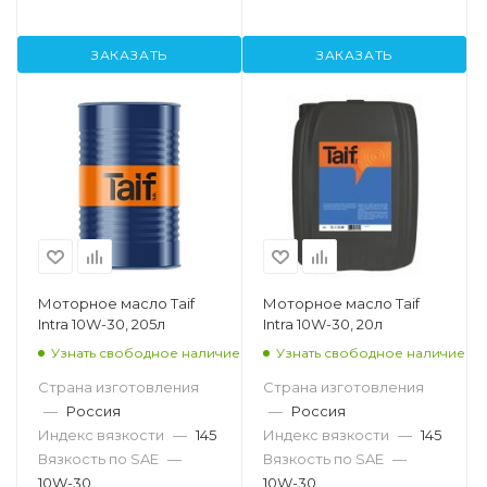
ЗАКАЗАТЬ
ЗАКАЗАТЬ
Моторное масло Taif
Моторное масло Taif
Intra 10W-30, 205л
Intra 10W-30, 20л
Узнать свободное наличие
Узнать свободное наличие
Страна изготовления
Страна изготовления
—
Россия
—
Россия
Индекс вязкости
—
145
Индекс вязкости
—
145
Вязкость по SAE
—
Вязкость по SAE
—
10W-30
10W-30