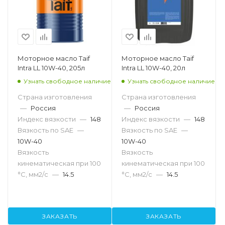
Моторное масло Taif
Моторное масло Taif
Intra LL 10W-40, 205л
Intra LL 10W-40, 20л
Узнать свободное наличие
Узнать свободное наличие
Страна изготовления
Страна изготовления
—
Россия
—
Россия
Индекс вязкости
—
148
Индекс вязкости
—
148
Вязкость по SAE
—
Вязкость по SAE
—
10W-40
10W-40
Вязкость
Вязкость
кинематическая при 100
кинематическая при 100
°С, мм2/с
—
14.5
°С, мм2/с
—
14.5
ЗАКАЗАТЬ
ЗАКАЗАТЬ