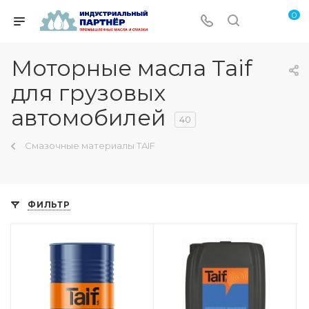
0
Моторные масла Taif
для грузовых
автомобилей
40
Смазочные материалы TAIF
ФИЛЬТР