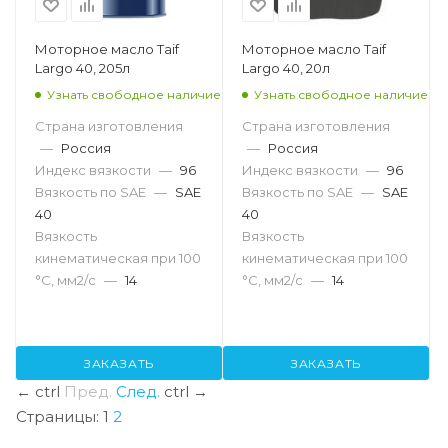
Моторное масло Taif
Моторное масло Taif
Largo 40, 205л
Largo 40, 20л
Узнать свободное наличие
Узнать свободное наличие
Страна изготовления
Страна изготовления
—
Россия
—
Россия
Индекс вязкости
—
96
Индекс вязкости
—
96
Вязкость по SAE
—
SAE
Вязкость по SAE
—
SAE
40
40
Вязкость
Вязкость
кинематическая при 100
кинематическая при 100
°С, мм2/с
—
14
°С, мм2/с
—
14
ЗАКАЗАТЬ
ЗАКАЗАТЬ
←
ctrl
Пред.
След.
ctrl
→
Страницы:
1
2