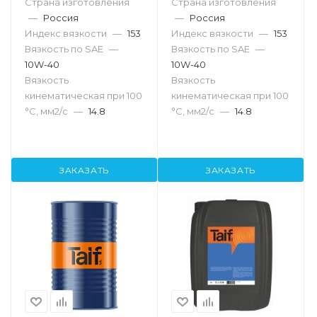
Страна изготовления
Страна изготовления
—
Россия
—
Россия
Индекс вязкости
—
153
Индекс вязкости
—
153
Вязкость по SAE
—
Вязкость по SAE
—
10W-40
10W-40
Вязкость
Вязкость
кинематическая при 100
кинематическая при 100
°С, мм2/с
—
14.8
°С, мм2/с
—
14.8
ЗАКАЗАТЬ
ЗАКАЗАТЬ