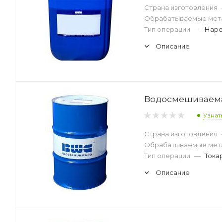
Страна изготовления
Обрабатываемые мет
Тип операции
—
Наре
Описание
Водосмешиваемая
Узнат
Страна изготовления
Обрабатываемые мет
Тип операции
—
Тока
Описание