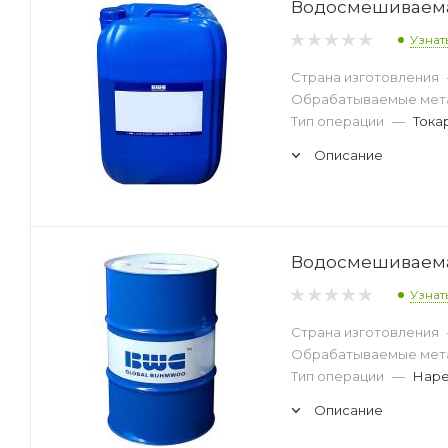
Водосмешиваемая
Узнат
Страна изготовления
Обрабатываемые мет
Тип операции
—
Тока
Описание
Водосмешиваемая
Узнат
Страна изготовления
Обрабатываемые мет
Тип операции
—
Наре
Описание