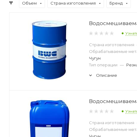
Объем
Страна изготовления
Бренд
Водосмешиваемая
Узнат
Страна изготовления
Обрабатываемые мет
Чугун
Тип операции
—
Резк
Описание
Водосмешиваемая
Узнат
Страна изготовления
Обрабатываемые мет
Чугун