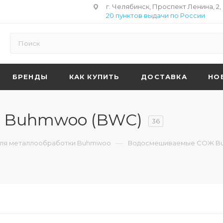
г. Челябинск, Проспект Ленина, 2,
20 пунктов выдачи по России
БРЕНДЫ
КАК КУПИТЬ
ДОСТАВКА
НО
 Buhmwoo (BWC)
36
—
для металлообработки Buhmwoo
Водосмешиваемые СОЖ B