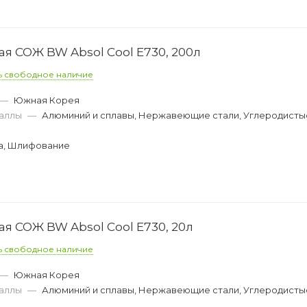
 СОЖ BW Absol Cool E730, 200л
ь свободное наличие
—
Южная Корея
аллы
—
Алюминий и сплавы, Нержавеющие стали, Углеродистые
а, Шлифование
 СОЖ BW Absol Cool E730, 20л
ь свободное наличие
—
Южная Корея
аллы
—
Алюминий и сплавы, Нержавеющие стали, Углеродистые