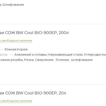
а, Шлифование
 СОЖ BW Cool BIO-900EP, 200л
ь свободное наличие
—
Южная Корея
аллы
—
Алюминий и сплавы, Нержавеющие стали, Углеродисты
зание резьбы, Резка, Сверление , Точение , Шлифование
 СОЖ BW Cool BIO-900EP, 20л
ь свободное наличие