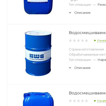
Тип операции
—
Резк
Описание
Водосмешиваемая
Узнат
Страна изготовления
Обрабатываемые мет
Тип операции
—
Наре
Описание
Водосмешиваемая
Узнат