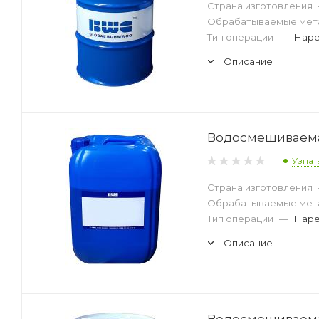
Страна изготовления
Обрабатываемые мет
Тип операции
—
Наре
Описание
Водосмешиваемая
Узнат
Страна изготовления
Обрабатываемые мет
Тип операции
—
Наре
Описание
Водосмешиваемая