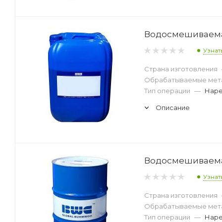
Водосмешиваемая
Узнат
Страна изготовления
Обрабатываемые мет
Тип операции
—
Наре
Описание
Водосмешиваемая
Узнат
Страна изготовления
Обрабатываемые мет
Тип операции
—
Наре