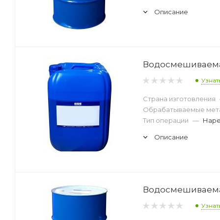
Описание
Водосмешиваемая
Узнат
Страна изготовления
Обрабатываемые мет
Тип операции
—
Наре
Описание
Водосмешиваемая
Узнат