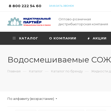
8 800 222 54 60
ЗАКАЗАТЬ ЗВОНОК
Оптово-розничная
дистрибьюторская компания
КАТАЛОГ
О КОМПАНИИ
АКЦИИ
Водосмешиваемые СОЖ
—
—
—
Главная
Каталог
Каталог по бренду
Жидкости 
По алфавиту (возрастание)