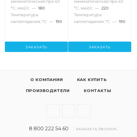
кинематическая при 40
кинематическая при 40
°С, мм2/с
—
180
°С, мм2/с
—
220
Температура
Температура
каплепадения ,°C
—
190
каплепадения ,°C
—
190
ЗАКАЗАТЬ
ЗАКАЗАТЬ
О КОМПАНИИ
КАК КУПИТЬ
ПРОИЗВОДИТЕЛИ
КОНТАКТЫ
8 800 222 54 60
ЗАКАЗАТЬ ЗВОНОК