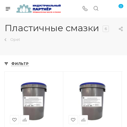
0
Пластичные смазки
6
Opet
ФИЛЬТР