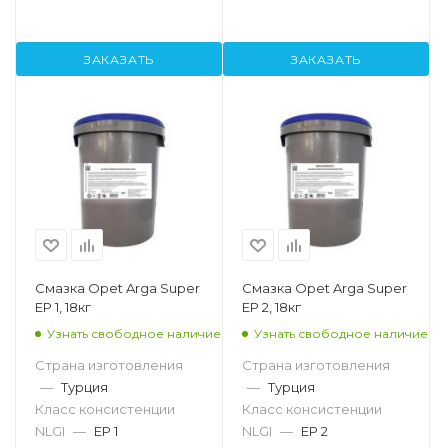
ЗАКАЗАТЬ
ЗАКАЗАТЬ
Смазка Opet Arga Super
Смазка Opet Arga Super
EP 1, 18кг
EP 2, 18кг
Узнать свободное наличие
Узнать свободное наличие
Страна изготовления
Страна изготовления
—
Турция
—
Турция
Класс консистенции
Класс консистенции
NLGI
—
EP 1
NLGI
—
EP 2