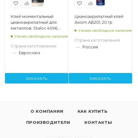
Клей моментальный
Цианоакрилатный клей
цианоакрилатный для
Axiom AB201, 20 гр
металлов, Staloc 4S96,
Узнать свободное наличие
20 гр.
Узнать свободное наличие
Страна изготовления
Страна изготовления
—
Россия
—
Евросоюз
ЗАКАЗАТЬ
ЗАКАЗАТЬ
О КОМПАНИИ
КАК КУПИТЬ
ПРОИЗВОДИТЕЛИ
КОНТАКТЫ