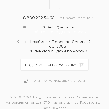
8 800 222 54 60
ЗАКАЗАТЬ ЗВОНОК
2004357@mail.ru
- общая почта для запросов
г. Челябинск, Проспект Ленина, 2,
оф. 308Б
20 пунктов выдачи по России
ПОДПИСАТЬСЯ НА РАССЫЛКУ
ПОЛИТИКА КОНФИДЕНЦИАЛЬНОСТИ
2026 © ООО "Индустриальный Партнер". Смазочные
материалы оптом для СТО и автомагазинов. Работаем для
Вас с 2014 года.