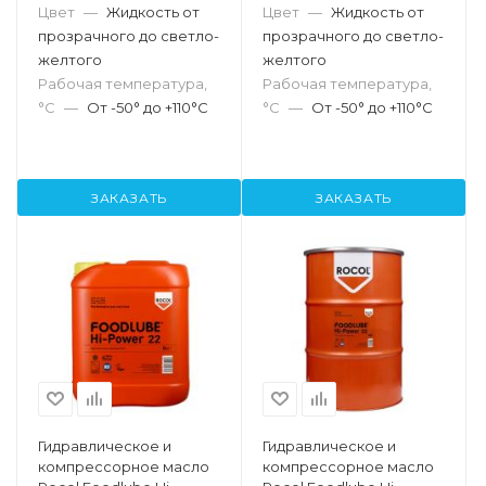
Цвет
—
Жидкость от
Цвет
—
Жидкость от
прозрачного до светло-
прозрачного до светло-
желтого
желтого
Рабочая температура,
Рабочая температура,
°С
—
От -50° до +110°С
°С
—
От -50° до +110°С
ЗАКАЗАТЬ
ЗАКАЗАТЬ
Гидравлическое и
Гидравлическое и
компрессорное масло
компрессорное масло