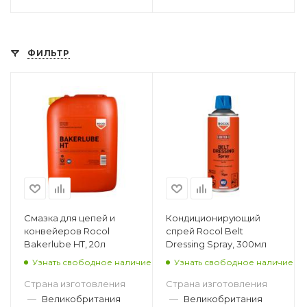
ФИЛЬТР
Смазка для цепей и
Кондиционирующий
конвейеров Rocol
спрей Rocol Belt
Bakerlube HT, 20л
Dressing Spray, 300мл
Узнать свободное наличие
Узнать свободное наличие
Страна изготовления
Страна изготовления
—
Великобритания
—
Великобритания