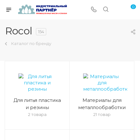
0
Rocol
154
Каталог по бренду
Для литья пластика
Материалы для
и резины
металлообработки
2 товара
21 товар