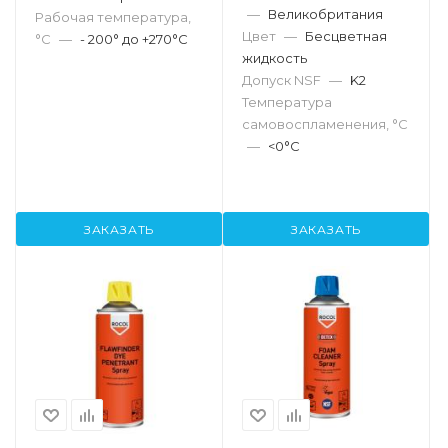
—
Великобритания
Рабочая температура,
Цвет
—
Бесцветная
°С
—
- 200° до +270°C
жидкость
Допуск NSF
—
K2
Температура
самовоспламенения, °C
—
<0°C
ЗАКАЗАТЬ
ЗАКАЗАТЬ