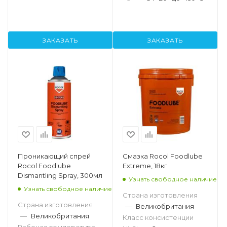
ЗАКАЗАТЬ
ЗАКАЗАТЬ
Проникающий спрей
Смазка Rocol Foodlube
Rocol Foodlube
Extreme, 18кг
Dismantling Spray, 300мл
Узнать свободное наличие
Узнать свободное наличие
Страна изготовления
Страна изготовления
—
Великобритания
—
Великобритания
Класс консистенции