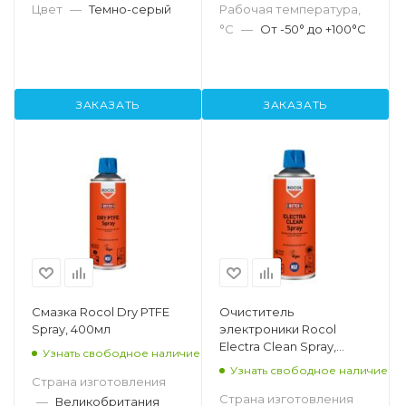
Цвет
—
Темно-серый
Рабочая температура,
°С
—
От -50° до +100°C
ЗАКАЗАТЬ
ЗАКАЗАТЬ
Смазка Rocol Dry PTFE
Очиститель
Spray, 400мл
электроники Rocol
Electra Clean Spray,
Узнать свободное наличие
300мл
Узнать свободное наличие
Страна изготовления
Страна изготовления
—
Великобритания