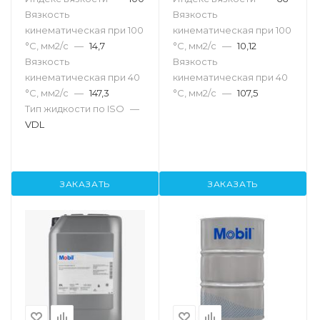
Вязкость
Вязкость
кинематическая при 100
кинематическая при 100
°С, мм2/с
—
14,7
°С, мм2/с
—
10,12
Вязкость
Вязкость
кинематическая при 40
кинематическая при 40
°С, мм2/с
—
147,3
°С, мм2/с
—
107,5
Тип жидкости по ISO
—
VDL
ЗАКАЗАТЬ
ЗАКАЗАТЬ