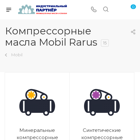
0
Компрессорные
масла Mobil Rarus
15
Mobil
Минеральные
Синтетические
компрессорные
компрессорные