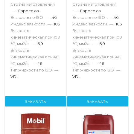
Страна изготовления
Страна изготовления
—
Евросоюз
—
Евросоюз
Вязкость по ISO
—
46
Вязкость по ISO
—
46
Индекс вязкости
—
105
Индекс вязкости
—
105
Вязкость
Вязкость
кинематическая при 100
кинематическая при 100
°С, мм2/с
—
6,9
°С, мм2/с
—
6,9
Вязкость
Вязкость
кинематическая при 40
кинематическая при 40
°С, мм2/с
—
46
°С, мм2/с
—
46
Тип жидкости по ISO
—
Тип жидкости по ISO
—
VDL
VDL
ЗАКАЗАТЬ
ЗАКАЗАТЬ