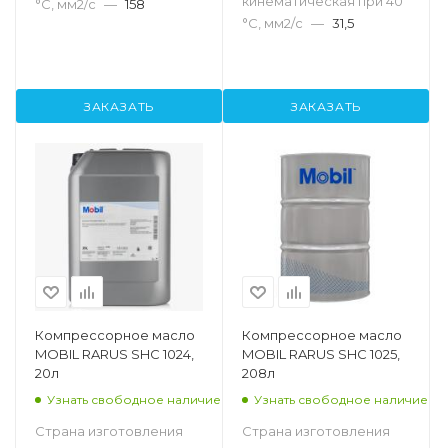
кинематическая при 40
°С, мм2/с
—
158
°С, мм2/с
—
31,5
ЗАКАЗАТЬ
ЗАКАЗАТЬ
Компрессорное масло
Компрессорное масло
MOBIL RARUS SHC 1024,
MOBIL RARUS SHC 1025,
20л
208л
Узнать свободное наличие
Узнать свободное наличие
Страна изготовления
Страна изготовления