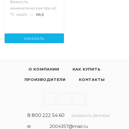
Вязкость
кинематическая при 40
°С, мм2/с
—
66,6
ЗАКАЗАТЬ
О КОМПАНИИ
КАК КУПИТЬ
ПРОИЗВОДИТЕЛИ
КОНТАКТЫ
8 800 222 54 60
ЗАКАЗАТЬ ЗВОНОК
2004357@mail.ru