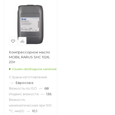
Компрессорное масло
MOBIL RARUS SHC 1026,
20л
Узнать свободное наличие
Страна изготовления
—
Евросоюз
Вязкость по ISO
—
68
Индекс вязкости
—
136
Вязкость
кинематическая при 100
°С, мм2/с
—
10,1