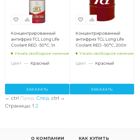
Концентрированный
Концентрированный
антифриз TCL Long Life
антифриз TCL Long Life
Coolant RED -50°C, 1л
Coolant RED -50°C, 200л
Узнать свободное наличие
Узнать свободное наличие
Цвет
—
Красный
Цвет
—
Красный
ЗАКАЗАТЬ
ЗАКАЗАТЬ
←
ctrl
Пред.
След.
ctrl
→
Страницы:
1
2
О КОМПАНИИ
КАК КУПИТЬ