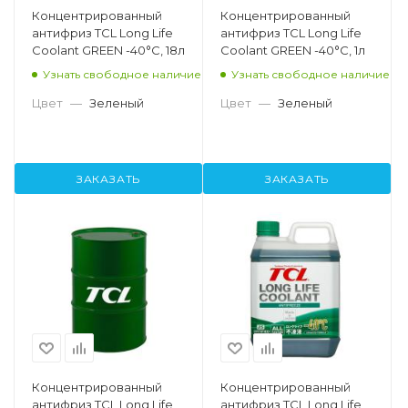
Концентрированный
Концентрированный
антифриз TCL Long Life
антифриз TCL Long Life
Coolant GREEN -40°C, 18л
Coolant GREEN -40°C, 1л
Узнать свободное наличие
Узнать свободное наличие
Цвет
—
Зеленый
Цвет
—
Зеленый
ЗАКАЗАТЬ
ЗАКАЗАТЬ
Концентрированный
Концентрированный
антифриз TCL Long Life
антифриз TCL Long Life