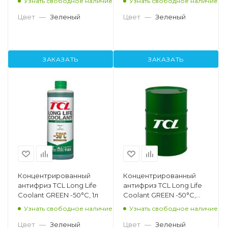
Узнать свободное наличие
Узнать свободное наличие
Цвет
—
Зеленый
Цвет
—
Зеленый
ЗАКАЗАТЬ
ЗАКАЗАТЬ
Концентрированный
Концентрированный
антифриз TCL Long Life
антифриз TCL Long Life
Coolant GREEN -50°C, 1л
Coolant GREEN -50°C,
200л
Узнать свободное наличие
Узнать свободное наличие
Цвет
—
Зеленый
Цвет
—
Зеленый