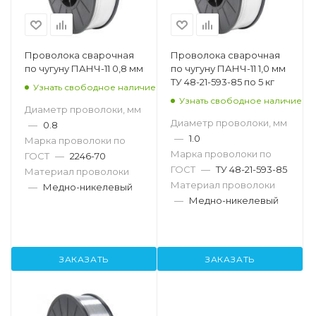
Проволока сварочная
Проволока сварочная
по чугуну ПАНЧ-11 0,8 мм
по чугуну ПАНЧ-11 1,0 мм
ТУ 48-21-593-85 по 5 кг
Узнать свободное наличие
Узнать свободное наличие
Диаметр проволоки, мм
Диаметр проволоки, мм
—
0.8
—
1.0
Марка проволоки по
Марка проволоки по
ГОСТ
—
2246-70
ГОСТ
—
ТУ 48-21-593-85
Материал проволоки
Материал проволоки
—
Медно-никелевый
—
Медно-никелевый
ЗАКАЗАТЬ
ЗАКАЗАТЬ