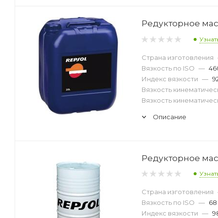
Редукторное масл
Узнат
Страна изготовления
Вязкость по ISO
—
46
Индекс вязкости
—
9
Вязкость кинематическ
Вязкость кинематическ
Описание
Редукторное масл
Узнат
Страна изготовления
Вязкость по ISO
—
68
Индекс вязкости
—
9