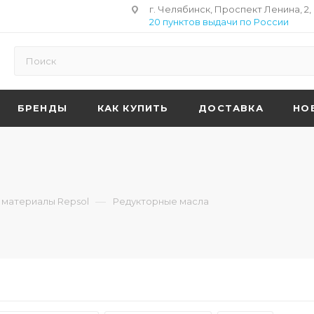
г. Челябинск, Проспект Ленина, 2,
20 пунктов выдачи по России
БРЕНДЫ
КАК КУПИТЬ
ДОСТАВКА
НО
—
материалы Repsol
Редукторные масла