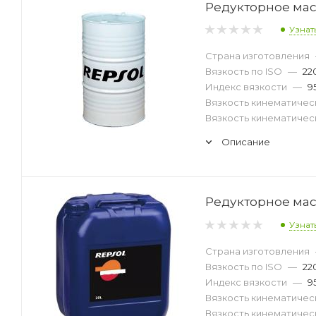
Редукторное масл
Узнат
Страна изготовления
Вязкость по ISO
—
22
Индекс вязкости
—
9
Вязкость кинематическ
Вязкость кинематическ
Описание
Редукторное масл
Узнат
Страна изготовления
Вязкость по ISO
—
22
Индекс вязкости
—
9
Вязкость кинематическ
Вязкость кинематическ