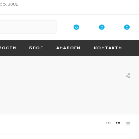
 оф. 308Б
0
0
0
ВОСТИ
БЛОГ
АНАЛОГИ
КОНТАКТЫ