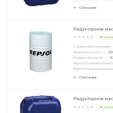
Описание
Редукторное масл
Узнат
Страна изготовления
Вязкость по ISO
—
32
Индекс вязкости
—
9
Вязкость кинематическ
Вязкость кинематическ
Описание
Редукторное масл
Узнат