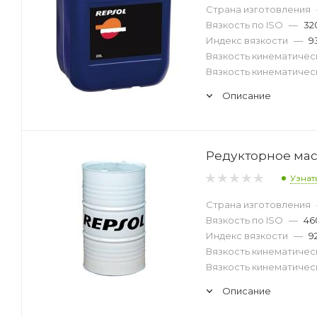
Страна изготовления
Вязкость по ISO
—
32
Индекс вязкости
—
9
Вязкость кинематическ
Вязкость кинематическ
Описание
Редукторное масл
Узнат
Страна изготовления
Вязкость по ISO
—
46
Индекс вязкости
—
9
Вязкость кинематическ
Вязкость кинематическ
Описание