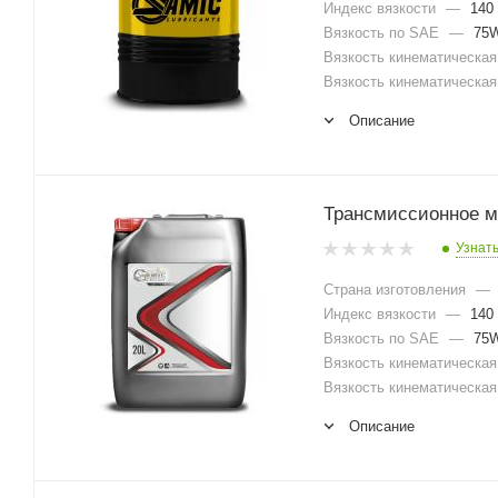
Индекс вязкости
—
140
Вязкость по SAE
—
75W
Вязкость кинематическая 
Вязкость кинематическая 
Описание
Трансмиссионное м
Узнат
Страна изготовления
—
Индекс вязкости
—
140
Вязкость по SAE
—
75W
Вязкость кинематическая 
Вязкость кинематическая 
Описание