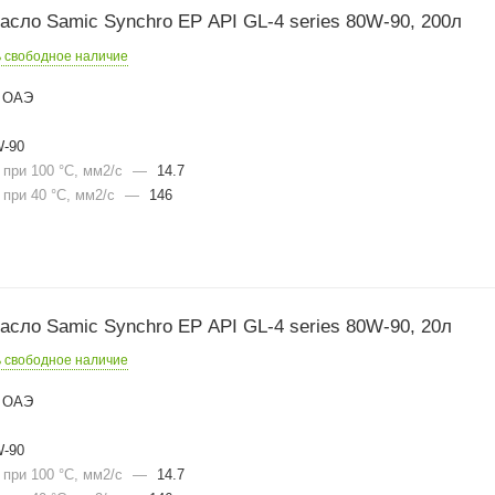
сло Samic Synchro EP API GL-4 series 80W-90, 200л
ь свободное наличие
ОАЭ
-90
при 100 °С, мм2/с
—
14.7
при 40 °С, мм2/с
—
146
сло Samic Synchro EP API GL-4 series 80W-90, 20л
ь свободное наличие
ОАЭ
-90
при 100 °С, мм2/с
—
14.7