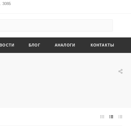
ф. 308Б
ВОСТИ
БЛОГ
АНАЛОГИ
КОНТАКТЫ