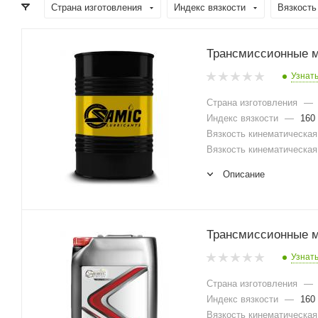
Страна изготовления
Индекс вязкости
Вязкость
Трансмиссионные ма
Узнат
Страна изготовления
—
Индекс вязкости
—
160
Вязкость кинематическая 
Вязкость кинематическая 
Описание
Трансмиссионные ма
Узнат
Страна изготовления
—
Индекс вязкости
—
160
Вязкость кинематическая 