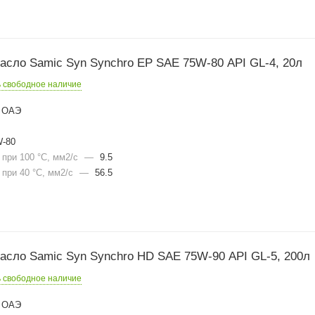
асло Samic Syn Synchro EP SAE 75W-80 API GL-4, 20л
ь свободное наличие
ОАЭ
-80
при 100 °С, мм2/с
—
9.5
при 40 °С, мм2/с
—
56.5
асло Samic Syn Synchro HD SAE 75W-90 API GL-5, 200л
ь свободное наличие
ОАЭ