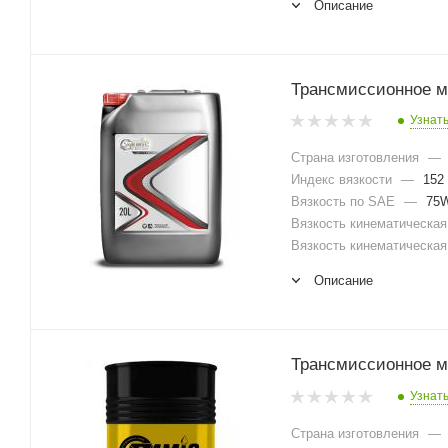
Описание
Трансмиссионное м
Узнат
Страна изготовления
—
Индекс вязкости
—
152
Вязкость по SAE
—
75W
Вязкость кинематическая 
Вязкость кинематическая 
Описание
Трансмиссионное м
Узнат
Страна изготовления
—