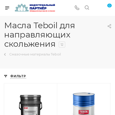
0
Масла Teboil для
направляющих
скольжения
12
Смазочные материалы Teboil
ФИЛЬТР