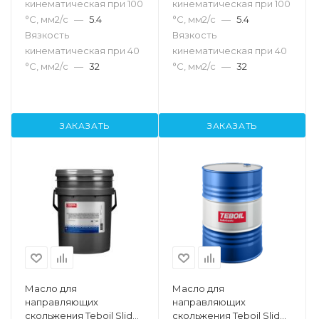
кинематическая при 100
кинематическая при 100
°С, мм2/с
—
5.4
°С, мм2/с
—
5.4
Вязкость
Вязкость
кинематическая при 40
кинематическая при 40
°С, мм2/с
—
32
°С, мм2/с
—
32
ЗАКАЗАТЬ
ЗАКАЗАТЬ
Масло для
Масло для
направляющих
направляющих
скольжения Teboil Slide
скольжения Teboil Slide