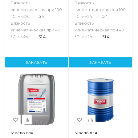
Вязкость
Вязкость
кинематическая при 100
кинематическая при 100
°С, мм2/с
—
5.4
°С, мм2/с
—
5.4
Вязкость
Вязкость
кинематическая при 40
кинематическая при 40
°С, мм2/с
—
31.4
°С, мм2/с
—
31.4
ЗАКАЗАТЬ
ЗАКАЗАТЬ
Масло для
Масло для