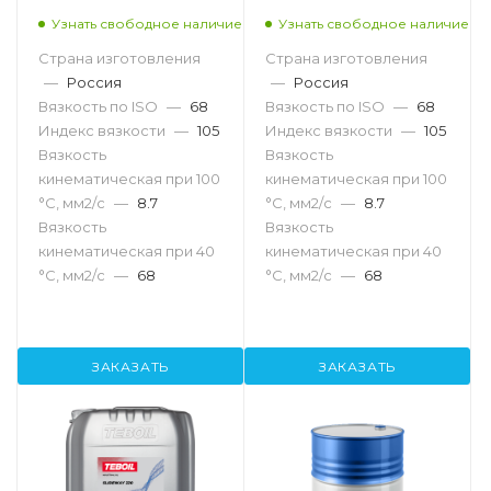
68, 20л
68, 216.5л
Узнать свободное наличие
Узнать свободное наличие
Страна изготовления
Страна изготовления
—
Россия
—
Россия
Вязкость по ISO
—
68
Вязкость по ISO
—
68
Индекс вязкости
—
105
Индекс вязкости
—
105
Вязкость
Вязкость
кинематическая при 100
кинематическая при 100
°С, мм2/с
—
8.7
°С, мм2/с
—
8.7
Вязкость
Вязкость
кинематическая при 40
кинематическая при 40
°С, мм2/с
—
68
°С, мм2/с
—
68
ЗАКАЗАТЬ
ЗАКАЗАТЬ