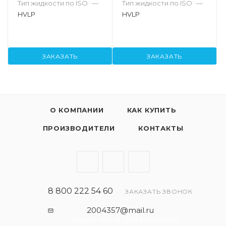
Тип жидкости по ISO
—
Тип жидкости по ISO
—
HVLP
HVLP
ЗАКАЗАТЬ
ЗАКАЗАТЬ
О КОМПАНИИ
КАК КУПИТЬ
ПРОИЗВОДИТЕЛИ
КОНТАКТЫ
8 800 222 54 60
ЗАКАЗАТЬ ЗВОНОК
2004357@mail.ru
- общая почта для запросов