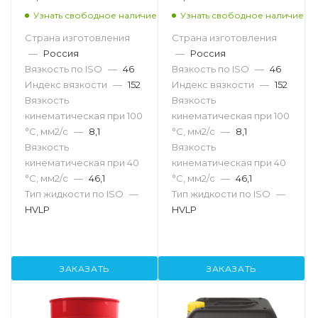
Узнать свободное наличие
Узнать свободное наличие
Страна изготовления
Страна изготовления
—
Россия
—
Россия
Вязкость по ISO
—
46
Вязкость по ISO
—
46
Индекс вязкости
—
152
Индекс вязкости
—
152
Вязкость
Вязкость
кинематическая при 100
кинематическая при 100
°С, мм2/с
—
8,1
°С, мм2/с
—
8,1
Вязкость
Вязкость
кинематическая при 40
кинематическая при 40
°С, мм2/с
—
46,1
°С, мм2/с
—
46,1
Тип жидкости по ISO
—
Тип жидкости по ISO
—
HVLP
HVLP
ЗАКАЗАТЬ
ЗАКАЗАТЬ