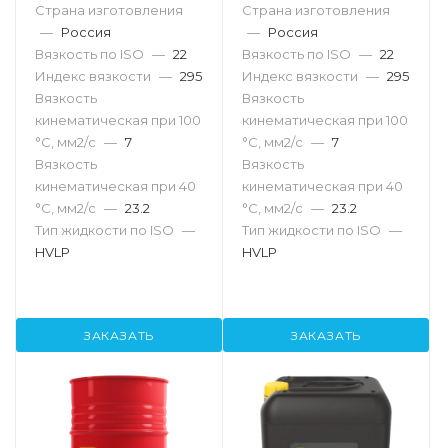
Страна изготовления
Страна изготовления
—
Россия
—
Россия
Вязкость по ISO
—
22
Вязкость по ISO
—
22
Индекс вязкости
—
295
Индекс вязкости
—
295
Вязкость
Вязкость
кинематическая при 100
кинематическая при 100
°С, мм2/с
—
7
°С, мм2/с
—
7
Вязкость
Вязкость
кинематическая при 40
кинематическая при 40
°С, мм2/с
—
23.2
°С, мм2/с
—
23.2
Тип жидкости по ISO
—
Тип жидкости по ISO
—
HVLP
HVLP
ЗАКАЗАТЬ
ЗАКАЗАТЬ