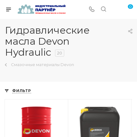
0
Гидравлические
масла Devon
Hydraulic
20
Смазочные материалы Devon
ФИЛЬТР