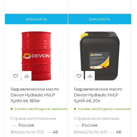
ЗАКАЗАТЬ
ЗАКАЗАТЬ
Гидравлическое масло
Гидравлическое масло
Devon Hydraulic HVLP
Devon Hydraulic HVLP
Synth 46, 180кг
Synth 46, 20л
Узнать свободное наличие
Узнать свободное наличие
Страна изготовления
Страна изготовления
—
Россия
—
Россия
Вязкость по ISO
—
46
Вязкость по ISO
—
46