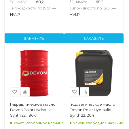
°С, мм2/с
—
68,2
°С, мм2/с
—
68,2
Тип жидкости по ISO
—
Тип жидкости по ISO
—
HVLP
HVLP
ЗАКАЗАТЬ
ЗАКАЗАТЬ
Гидравлическое масло
Гидравлическое масло
Devon Polar Hydraulic
Devon Polar Hydraulic
Synth 22, 180кг
Synth 22, 20л
Узнать свободное наличие
Узнать свободное наличие