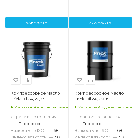
ЗАКАЗАТЬ
ЗАКАЗАТЬ
Компрессорное масло
Компрессорное масло
Frick Oil 2A, 22,7л
Frick Oil 2A, 250л
Узнать свободное наличие
Узнать свободное наличие
Страна изготовления
Страна изготовления
—
Евросоюз
—
Евросоюз
Вязкость по ISO
—
68
Вязкость по ISO
—
68
Индекс вязкости
—
93
Индекс вязкости
—
93