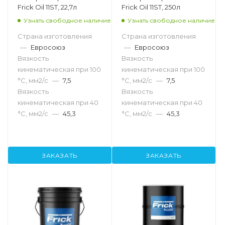
Frick Oil 11ST, 22,7л
Frick Oil 11ST, 250л
Узнать свободное наличие
Узнать свободное наличие
Страна изготовления
Страна изготовления
—
Евросоюз
—
Евросоюз
Вязкость
Вязкость
кинематическая при 100
кинематическая при 100
°С, мм2/с
—
7,5
°С, мм2/с
—
7,5
Вязкость
Вязкость
кинематическая при 40
кинематическая при 40
°С, мм2/с
—
45,3
°С, мм2/с
—
45,3
ЗАКАЗАТЬ
ЗАКАЗАТЬ