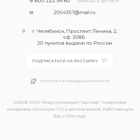
8 800 222 54 60
ЗАКАЗАТЬ ЗВОНОК
2004357@mail.ru
- общая почта для запросов
г. Челябинск, Проспект Ленина, 2,
оф. 308Б
20 пунктов выдачи по России
ПОДПИСАТЬСЯ НА РАССЫЛКУ
ПОЛИТИКА КОНФИДЕНЦИАЛЬНОСТИ
2026 © ООО "Индустриальный Партнер". Смазочные
материалы оптом для СТО и автомагазинов. Работаем для
Вас с 2014 года.