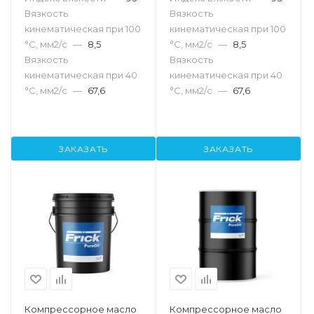
Вязкость
Вязкость
кинематическая при 100
кинематическая при 100
°С, мм2/с
—
8,5
°С, мм2/с
—
8,5
Вязкость
Вязкость
кинематическая при 40
кинематическая при 40
°С, мм2/с
—
67,6
°С, мм2/с
—
67,6
ЗАКАЗАТЬ
ЗАКАЗАТЬ
Компрессорное масло
Компрессорное масло