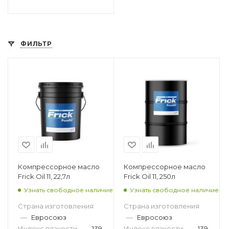
ФИЛЬТР
Компрессорное масло
Компрессорное масло
Frick Oil 11, 22,7л
Frick Oil 11, 250л
Узнать свободное наличие
Узнать свободное наличие
Страна изготовления
Страна изготовления
—
Евросоюз
—
Евросоюз
Индекс вязкости
—
139
Индекс вязкости
—
139