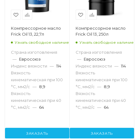
Компрессорное масло
Компрессорное масло
Frick Oil 13, 22,7л
Frick Oil 13, 250л
Узнать свободное наличие
Узнать свободное наличие
Страна изготовления
Страна изготовления
—
Евросоюз
—
Евросоюз
Индекс вязкости
—
114
Индекс вязкости
—
114
Вязкость
Вязкость
кинематическая при 100
кинематическая при 100
°С, мм2/с
—
8,9
°С, мм2/с
—
8,9
Вязкость
Вязкость
кинематическая при 40
кинематическая при 40
°С, мм2/с
—
64
°С, мм2/с
—
64
ЗАКАЗАТЬ
ЗАКАЗАТЬ