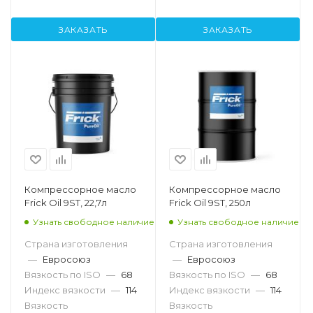
ЗАКАЗАТЬ
ЗАКАЗАТЬ
Компрессорное масло
Компрессорное масло
Frick Oil 9ST, 22,7л
Frick Oil 9ST, 250л
Узнать свободное наличие
Узнать свободное наличие
Страна изготовления
Страна изготовления
—
Евросоюз
—
Евросоюз
Вязкость по ISO
—
68
Вязкость по ISO
—
68
Индекс вязкости
—
114
Индекс вязкости
—
114
Вязкость
Вязкость