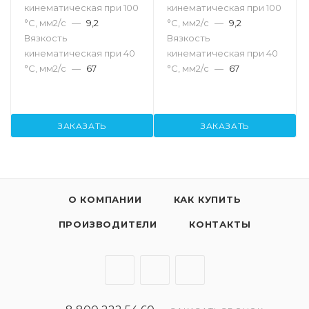
кинематическая при 100
кинематическая при 100
°С, мм2/с
—
9,2
°С, мм2/с
—
9,2
Вязкость
Вязкость
кинематическая при 40
кинематическая при 40
°С, мм2/с
—
67
°С, мм2/с
—
67
ЗАКАЗАТЬ
ЗАКАЗАТЬ
О КОМПАНИИ
КАК КУПИТЬ
ПРОИЗВОДИТЕЛИ
КОНТАКТЫ