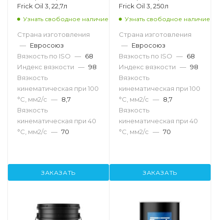
Frick Oil 3, 22,7л
Frick Oil 3, 250л
Узнать свободное наличие
Узнать свободное наличие
Страна изготовления
Страна изготовления
—
Евросоюз
—
Евросоюз
Вязкость по ISO
—
68
Вязкость по ISO
—
68
Индекс вязкости
—
98
Индекс вязкости
—
98
Вязкость
Вязкость
кинематическая при 100
кинематическая при 100
°С, мм2/с
—
8,7
°С, мм2/с
—
8,7
Вязкость
Вязкость
кинематическая при 40
кинематическая при 40
°С, мм2/с
—
70
°С, мм2/с
—
70
ЗАКАЗАТЬ
ЗАКАЗАТЬ