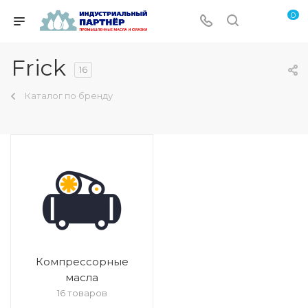
0
Frick
16
Каталог по бренду
Компрессорные
масла
16 товаров