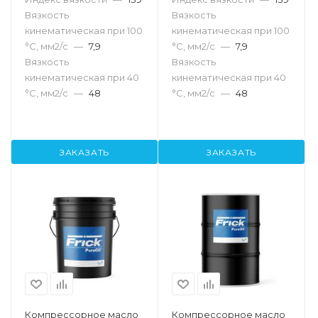
Вязкость
Вязкость
кинематическая при 100
кинематическая при 100
°С, мм2/с
—
7,9
°С, мм2/с
—
7,9
Вязкость
Вязкость
кинематическая при 40
кинематическая при 40
°С, мм2/с
—
48
°С, мм2/с
—
48
ЗАКАЗАТЬ
ЗАКАЗАТЬ
Компрессорное масло
Компрессорное масло