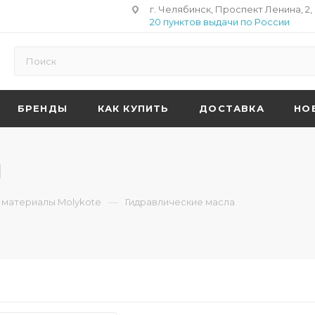
г. Челябинск, Проспект Ленина, 2,
20 пунктов выдачи по России
БРЕНДЫ
КАК КУПИТЬ
ДОСТАВКА
НО
—
материалы Molykote
Гидравлические масла