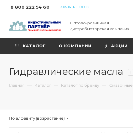
8 800 222 54 60
ЗАКАЗАТЬ ЗВОНОК
Оптово-розничная
дистрибьюторская компания
КАТАЛОГ
О КОМПАНИИ
АКЦИИ
Гидравлические масла
1
—
—
—
Главная
Каталог
Каталог по бренду
Смазочные 
По алфавиту (возрастание)