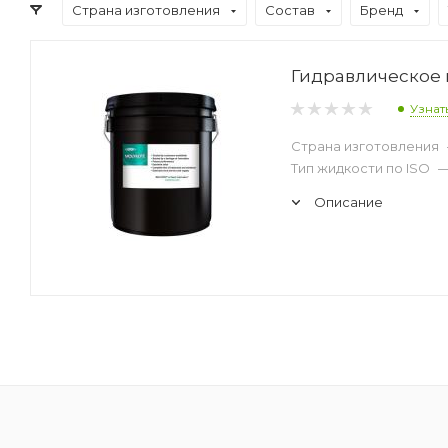
Страна изготовления
Состав
Бренд
Гидравлическое м
Узнат
Страна изготовления
Тип жидкости по ISO
Описание