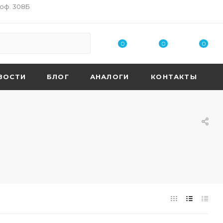
 оф. 308Б
0
0
0
ВОСТИ
БЛОГ
АНАЛОГИ
КОНТАКТЫ