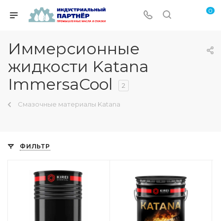
0
Иммерсионные
жидкости Katana
ImmersaCool
2
Смазочные материалы Katana
ФИЛЬТР