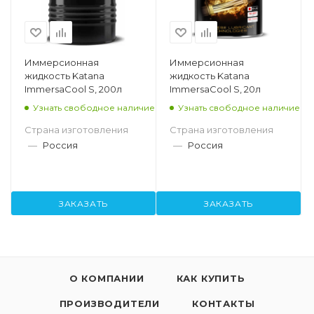
Иммерсионная
Иммерсионная
жидкость Katana
жидкость Katana
ImmersaCool S, 200л
ImmersaCool S, 20л
Узнать свободное наличие
Узнать свободное наличие
Страна изготовления
Страна изготовления
—
Россия
—
Россия
ЗАКАЗАТЬ
ЗАКАЗАТЬ
О КОМПАНИИ
КАК КУПИТЬ
ПРОИЗВОДИТЕЛИ
КОНТАКТЫ