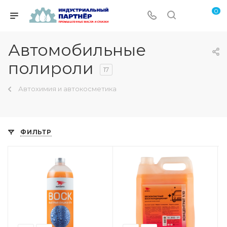
0
Автомобильные
полироли
17
Автохимия и автокосметика
ФИЛЬТР