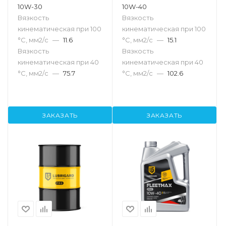
10W-30
10W-40
Вязкость
Вязкость
кинематическая при 100
кинематическая при 100
°С, мм2/с
—
11.6
°С, мм2/с
—
15.1
Вязкость
Вязкость
кинематическая при 40
кинематическая при 40
°С, мм2/с
—
75.7
°С, мм2/с
—
102.6
ЗАКАЗАТЬ
ЗАКАЗАТЬ