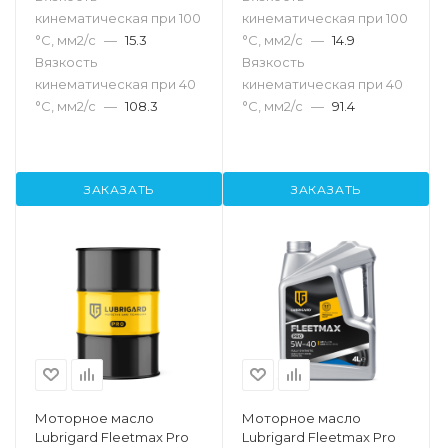
кинематическая при 100
кинематическая при 100
°С, мм2/с
—
15.3
°С, мм2/с
—
14.9
Вязкость
Вязкость
кинематическая при 40
кинематическая при 40
°С, мм2/с
—
108.3
°С, мм2/с
—
91.4
ЗАКАЗАТЬ
ЗАКАЗАТЬ
Моторное масло
Моторное масло
Lubrigard Fleetmax Pro
Lubrigard Fleetmax Pro