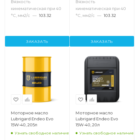
Вязкость
Вязкость
кинематическая при 40
кинематическая при 40
°С, мм2/с
—
103.32
°С, мм2/с
—
103.32
ЗАКАЗАТЬ
ЗАКАЗАТЬ
Моторное масло
Моторное масло
Lubrigard Endeo Evo
Lubrigard Endeo Evo
15W-40, 205л
15W-40, 20л
Узнать свободное наличие
Узнать свободное наличие