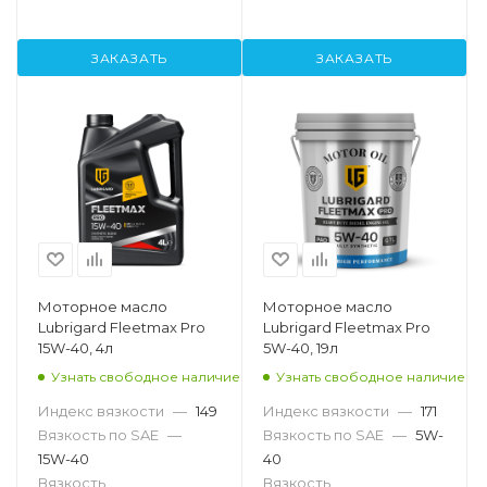
ЗАКАЗАТЬ
ЗАКАЗАТЬ
Моторное масло
Моторное масло
Lubrigard Fleetmax Pro
Lubrigard Fleetmax Pro
15W-40, 4л
5W-40, 19л
Узнать свободное наличие
Узнать свободное наличие
Индекс вязкости
—
149
Индекс вязкости
—
171
Вязкость по SAE
—
Вязкость по SAE
—
5W-
15W-40
40
Вязкость
Вязкость