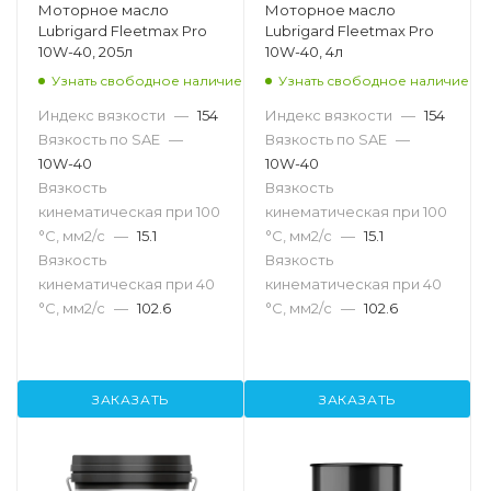
Моторное масло
Моторное масло
Lubrigard Fleetmax Pro
Lubrigard Fleetmax Pro
10W-40, 205л
10W-40, 4л
Узнать свободное наличие
Узнать свободное наличие
Индекс вязкости
—
154
Индекс вязкости
—
154
Вязкость по SAE
—
Вязкость по SAE
—
10W-40
10W-40
Вязкость
Вязкость
кинематическая при 100
кинематическая при 100
°С, мм2/с
—
15.1
°С, мм2/с
—
15.1
Вязкость
Вязкость
кинематическая при 40
кинематическая при 40
°С, мм2/с
—
102.6
°С, мм2/с
—
102.6
ЗАКАЗАТЬ
ЗАКАЗАТЬ