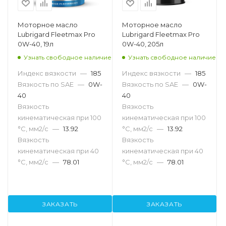
Моторное масло
Моторное масло
Lubrigard Fleetmax Pro
Lubrigard Fleetmax Pro
0W-40, 19л
0W-40, 205л
Узнать свободное наличие
Узнать свободное наличие
Индекс вязкости
—
185
Индекс вязкости
—
185
Вязкость по SAE
—
0W-
Вязкость по SAE
—
0W-
40
40
Вязкость
Вязкость
кинематическая при 100
кинематическая при 100
°С, мм2/с
—
13.92
°С, мм2/с
—
13.92
Вязкость
Вязкость
кинематическая при 40
кинематическая при 40
°С, мм2/с
—
78.01
°С, мм2/с
—
78.01
ЗАКАЗАТЬ
ЗАКАЗАТЬ