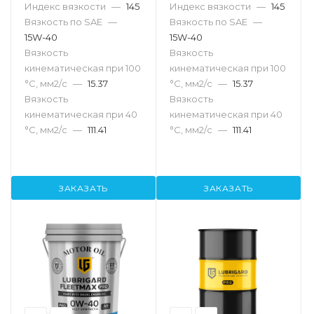
Индекс вязкости
—
145
Индекс вязкости
—
145
Вязкость по SAE
—
Вязкость по SAE
—
15W-40
15W-40
Вязкость
Вязкость
кинематическая при 100
кинематическая при 100
°С, мм2/с
—
15.37
°С, мм2/с
—
15.37
Вязкость
Вязкость
кинематическая при 40
кинематическая при 40
°С, мм2/с
—
111.41
°С, мм2/с
—
111.41
ЗАКАЗАТЬ
ЗАКАЗАТЬ