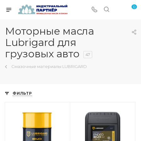
0
Моторные масла
Lubrigard для
грузовых авто
47
Смазочные материалы LUBRIGARD
ФИЛЬТР