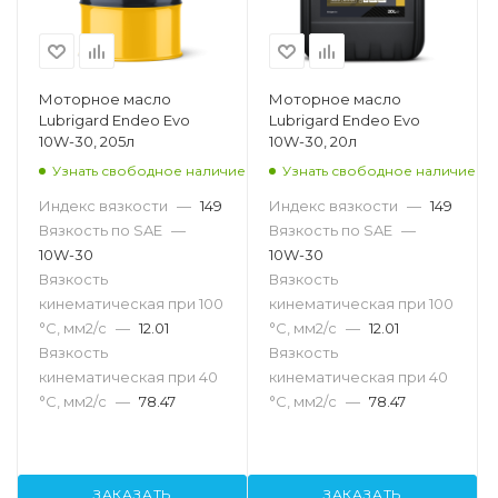
Моторное масло
Моторное масло
Lubrigard Endeo Evo
Lubrigard Endeo Evo
10W-30, 205л
10W-30, 20л
Узнать свободное наличие
Узнать свободное наличие
Индекс вязкости
—
149
Индекс вязкости
—
149
Вязкость по SAE
—
Вязкость по SAE
—
10W-30
10W-30
Вязкость
Вязкость
кинематическая при 100
кинематическая при 100
°С, мм2/с
—
12.01
°С, мм2/с
—
12.01
Вязкость
Вязкость
кинематическая при 40
кинематическая при 40
°С, мм2/с
—
78.47
°С, мм2/с
—
78.47
ЗАКАЗАТЬ
ЗАКАЗАТЬ