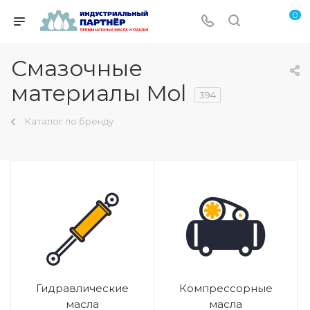
0
Смазочные
материалы Mol
394
Каталог по бренду
Гидравлические
Компрессорные
масла
масла