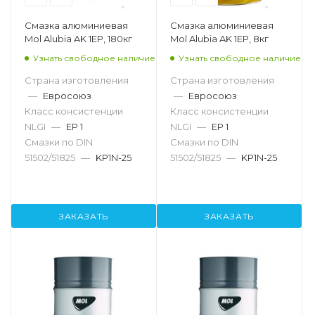
Смазка алюминиевая
Смазка алюминиевая
Mol Alubia AK 1EP, 180кг
Mol Alubia AK 1EP, 8кг
Узнать свободное наличие
Узнать свободное наличие
Страна изготовления
Страна изготовления
—
Евросоюз
—
Евросоюз
Класс консистенции
Класс консистенции
NLGI
—
EP 1
NLGI
—
EP 1
Смазки по DIN
Смазки по DIN
51502/51825
—
KP1N-25
51502/51825
—
KP1N-25
ЗАКАЗАТЬ
ЗАКАЗАТЬ