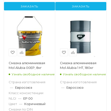
ЗАКАЗАТЬ
ЗАКАЗАТЬ
Смазка алюминиевая
Смазка алюминиевая
Mol Alubia 00EP, 8кг
Mol Alubia 1 HT, 180кг
Узнать свободное наличие
Узнать свободное наличие
Страна изготовления
Страна изготовления
—
Евросоюз
—
Евросоюз
Класс консистенции
NLGI
—
EP 00
Цвет
—
Коричневый
Смазки по DIN