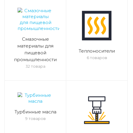
Смазочные
материалы для
Теплоносители
пищевой
6 товаров
промышленности
32 товара
Турбинные масла
9 товаров