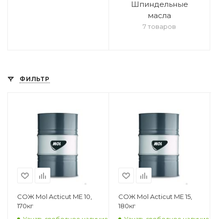
Шпиндельные
масла
7 товаров
ФИЛЬТР
СОЖ Mol Acticut ME 10,
СОЖ Mol Acticut ME 15,
170кг
180кг
Узнать свободное наличие
Узнать свободное наличие