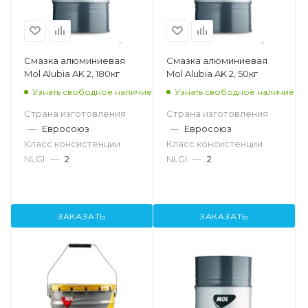
Смазка алюминиевая
Смазка алюминиевая
Mol Alubia AK 2, 180кг
Mol Alubia AK 2, 50кг
Узнать свободное наличие
Узнать свободное наличие
Страна изготовления
Страна изготовления
—
Евросоюз
—
Евросоюз
Класс консистенции
Класс консистенции
NLGI
—
2
NLGI
—
2
ЗАКАЗАТЬ
ЗАКАЗАТЬ