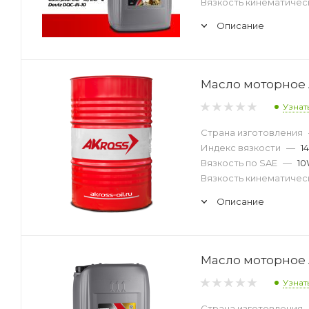
Вязкость кинематическ
Описание
Масло моторное AK
Узнат
Страна изготовления
Индекс вязкости
—
1
Вязкость по SAE
—
10
Вязкость кинематическ
Описание
Масло моторное AK
Узнат
Страна изготовления