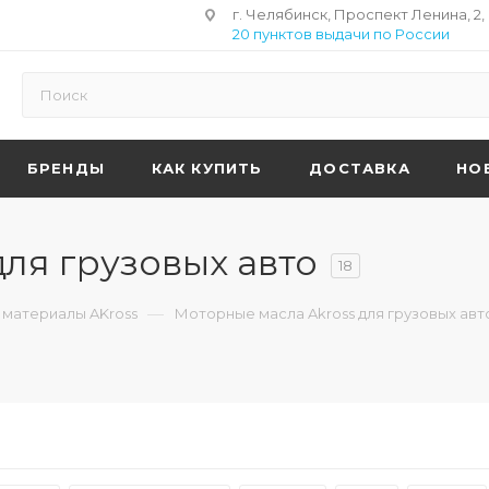
г. Челябинск, Проспект Ленина, 2,
20 пунктов выдачи по России
БРЕНДЫ
КАК КУПИТЬ
ДОСТАВКА
НО
для грузовых авто
18
—
материалы AKross
Моторные масла Akross для грузовых авт