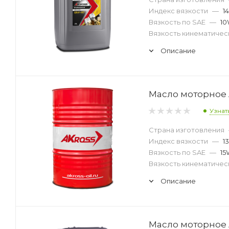
Индекс вязкости
—
1
Вязкость по SAE
—
10
Вязкость кинематическ
Описание
Масло моторное AK
Узнат
Страна изготовления
Индекс вязкости
—
1
Вязкость по SAE
—
15
Вязкость кинематическ
Описание
Масло моторное AK