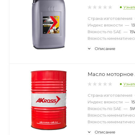
Узнат
Страна изготовления
Индекс вязкости
—
1
Вязкость по SAE
—
15
Вязкость кинематическ
Описание
Масло моторное A
Узнат
Страна изготовления
Индекс вязкости
—
1
Вязкость по SAE
—
5
Вязкость кинематическ
Вязкость кинематическ
Описание