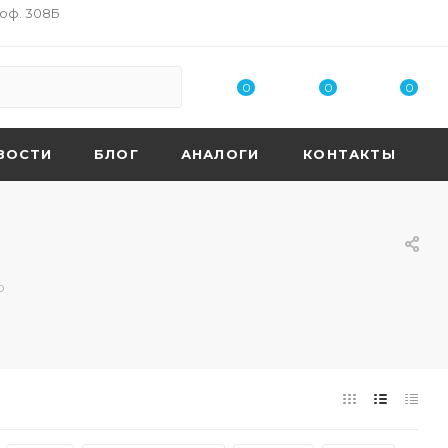
 оф. 308Б
0
0
0
ВОСТИ
БЛОГ
АНАЛОГИ
КОНТАКТЫ
о