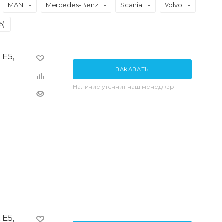
MAN
Mercedes-Benz
Scania
Volvo
6
)
 E5,
ЗАКАЗАТЬ
Наличие уточнит наш менеджер
 E5,