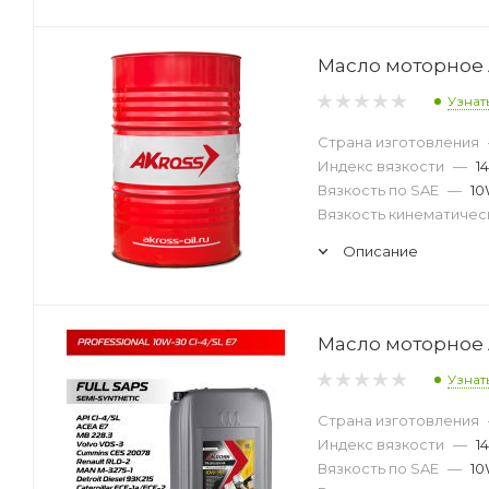
Масло моторное AK
Узнат
Страна изготовления
Индекс вязкости
—
1
Вязкость по SAE
—
10
Вязкость кинематическ
Описание
Масло моторное AK
Узнат
Страна изготовления
Индекс вязкости
—
1
Вязкость по SAE
—
10