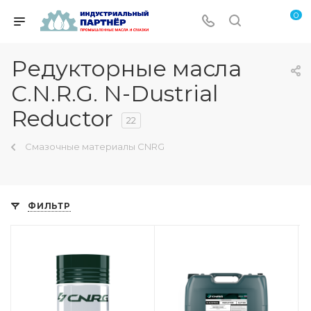
0
Редукторные масла
C.N.R.G. N-Dustrial
Reductor
22
Смазочные материалы CNRG
ФИЛЬТР