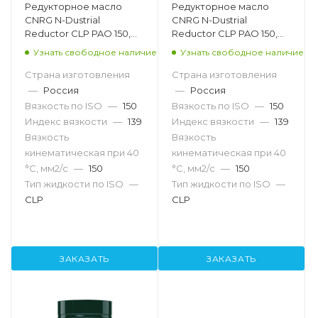
Редукторное масло
Редукторное масло
CNRG N-Dustrial
CNRG N-Dustrial
Reductor CLP PAO 150,
Reductor CLP PAO 150,
205л
20л
Узнать свободное наличие
Узнать свободное наличие
Страна изготовления
Страна изготовления
—
Россия
—
Россия
Вязкость по ISO
—
150
Вязкость по ISO
—
150
Индекс вязкости
—
139
Индекс вязкости
—
139
Вязкость
Вязкость
кинематическая при 40
кинематическая при 40
°С, мм2/с
—
150
°С, мм2/с
—
150
Тип жидкости по ISO
—
Тип жидкости по ISO
—
CLP
CLP
ЗАКАЗАТЬ
ЗАКАЗАТЬ