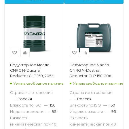
Редукторное масло
Редукторное масло
CNRG N-Dustrial
CNRG N-Dustrial
Reductor CLP 150, 205л
Reductor CLP 150, 20л
Узнать свободное наличие
Узнать свободное наличие
Страна изготовления
Страна изготовления
—
Россия
—
Россия
Вязкость по ISO
—
150
Вязкость по ISO
—
150
Индекс вязкости
—
95
Индекс вязкости
—
95
Вязкость
Вязкость
кинематическая при 40
кинематическая при 40