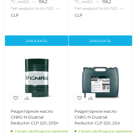
°С, мм2/с
—
156,2
°С, мм2/с
—
156,2
Тип жидкости по ISO
—
Тип жидкости по ISO
—
CLP
CLP
ЗАКАЗАТЬ
ЗАКАЗАТЬ
Редукторное масло
Редукторное масло
CNRG N-Dustrial
CNRG N-Dustrial
Reductor CLP 220, 205л
Reductor CLP 220, 20л
Узнать свободное наличие
Узнать свободное наличие