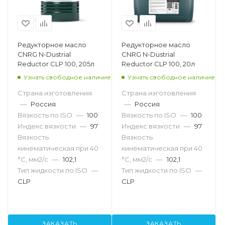
Редукторное масло
Редукторное масло
CNRG N-Dustrial
CNRG N-Dustrial
Reductor CLP 100, 205л
Reductor CLP 100, 20л
Узнать свободное наличие
Узнать свободное наличие
Страна изготовления
Страна изготовления
—
Россия
—
Россия
Вязкость по ISO
—
100
Вязкость по ISO
—
100
Индекс вязкости
—
97
Индекс вязкости
—
97
Вязкость
Вязкость
кинематическая при 40
кинематическая при 40
°С, мм2/с
—
102,1
°С, мм2/с
—
102,1
Тип жидкости по ISO
—
Тип жидкости по ISO
—
CLP
CLP
ЗАКАЗАТЬ
ЗАКАЗАТЬ