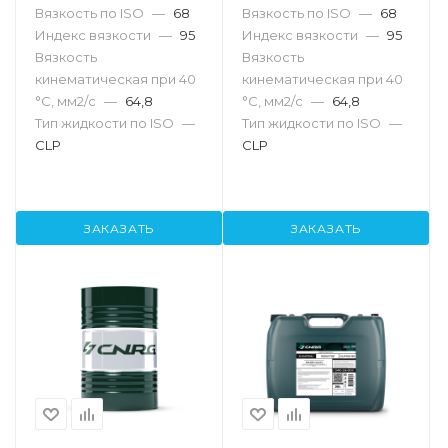
Вязкость по ISO
—
68
Вязкость по ISO
—
68
Индекс вязкости
—
95
Индекс вязкости
—
95
Вязкость
Вязкость
кинематическая при 40
кинематическая при 40
°С, мм2/с
—
64,8
°С, мм2/с
—
64,8
Тип жидкости по ISO
—
Тип жидкости по ISO
—
CLP
CLP
ЗАКАЗАТЬ
ЗАКАЗАТЬ