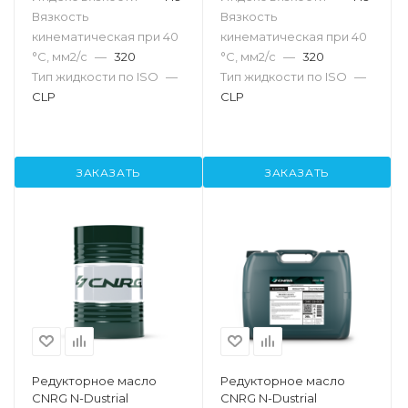
Вязкость
Вязкость
кинематическая при 40
кинематическая при 40
°С, мм2/с
—
320
°С, мм2/с
—
320
Тип жидкости по ISO
—
Тип жидкости по ISO
—
CLP
CLP
ЗАКАЗАТЬ
ЗАКАЗАТЬ
Редукторное масло
Редукторное масло
CNRG N-Dustrial
CNRG N-Dustrial