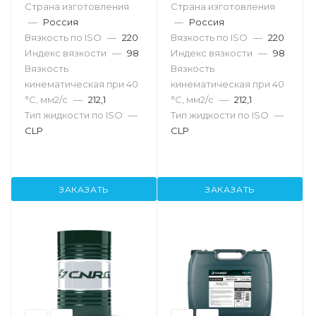
Страна изготовления
Страна изготовления
—
Россия
—
Россия
Вязкость по ISO
—
220
Вязкость по ISO
—
220
Индекс вязкости
—
98
Индекс вязкости
—
98
Вязкость
Вязкость
кинематическая при 40
кинематическая при 40
°С, мм2/с
—
212,1
°С, мм2/с
—
212,1
Тип жидкости по ISO
—
Тип жидкости по ISO
—
CLP
CLP
ЗАКАЗАТЬ
ЗАКАЗАТЬ