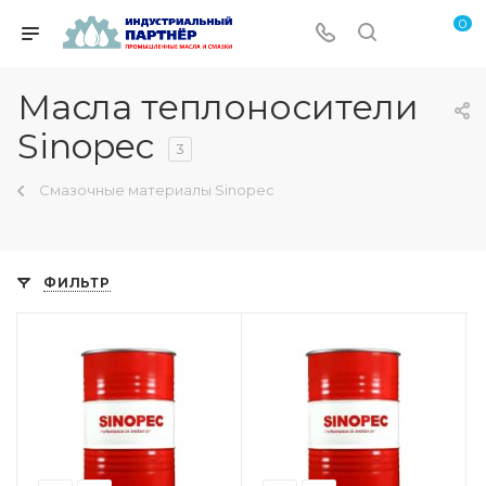
0
Масла теплоносители
Sinopec
3
Смазочные материалы Sinopec
ФИЛЬТР