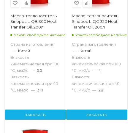
Масло-теплоноситель
Масло-теплоноситель
Sinopec L-QB 300 Heat
Sinopec L-QC 320 Heat
Transfer Oil, 200л
Transfer Oil, 200л
Узнать свободное наличие
Узнать свободное наличие
Страна изготовления
Страна изготовления
—
Китай
—
Китай
Вязкость
Вязкость
кинематическая при 100
кинематическая при 100
°С, мм2/с
—
5.5
°С, мм2/с
—
4
Вязкость
Вязкость
кинематическая при 40
кинематическая при 40
°С, мм2/с
—
31.1
°С, мм2/с
—
28
ЗАКАЗАТЬ
ЗАКАЗАТЬ