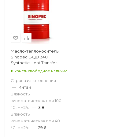
Масло-теплоноситель
Sinopec L-QD 340
Synthetic Heat Transfer
Oil, 200л
Узнать свободное наличие
Страна изготовления
—
Китай
Вязкость
кинематическая при 100
°С, мм2/с
—
3.8
Вязкость
кинематическая при 40
°С, мм2/с
—
29.6