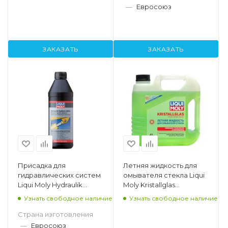
—
Евросоюз
ЗАКАЗАТЬ
ЗАКАЗАТЬ
Присадка для
Летняя жидкость для
гидравлических систем
омывателя стекла Liqui
Liqui Moly Hydraulik
Moly Kristallglas
System Additiv, 1л
Scheiben-Reiniger-
Узнать свободное наличие
Узнать свободное наличие
Sommer, 4л
Страна изготовления
—
Евросоюз