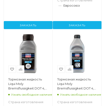
Страна изготовления
—
Евросоюз
ЗАКАЗАТЬ
ЗАКАЗАТЬ
Тормозная жидкость
Тормозная жидкость
Liqui Moly
Liqui Moly
Bremsflussigkeit DOT 4,
Bremsflussigkeit DOT 4,
0.25л
1л
Узнать свободное наличие
Узнать свободное наличие
Страна изготовления
Страна изготовления