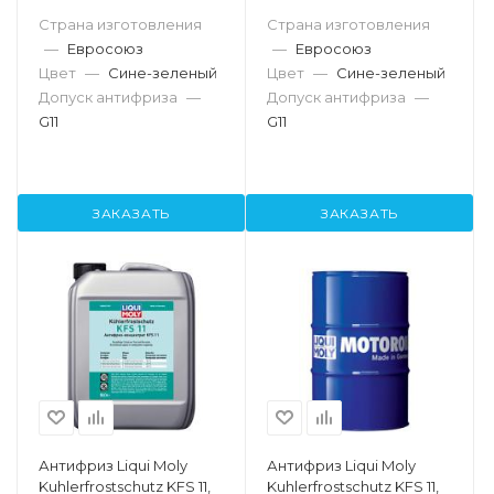
Страна изготовления
Страна изготовления
—
Евросоюз
—
Евросоюз
Цвет
—
Сине-зеленый
Цвет
—
Сине-зеленый
Допуск антифриза
—
Допуск антифриза
—
G11
G11
ЗАКАЗАТЬ
ЗАКАЗАТЬ
Антифриз Liqui Moly
Антифриз Liqui Moly
Kuhlerfrostschutz KFS 11,
Kuhlerfrostschutz KFS 11,