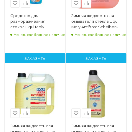
Средство для
Зимняя жидкость для
размораживания
омывателя стекла Liqui
стекол Liqui Moly
Moly Antifrost Scheiben-
Antifrost Scheiben-
Frostschutz -20С, 4л.
Узнать свободное наличие
Узнать свободное наличие
Enteiser 0,5л.
ЗАКАЗАТЬ
ЗАКАЗАТЬ
Зимняя жидкость для
Зимняя жидкость для
омывателя стекла Liqui
омывателя стекла Liqui