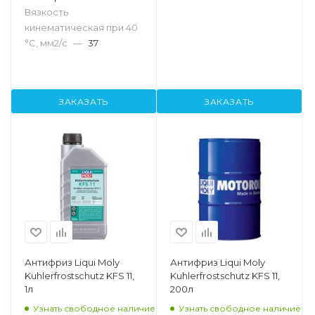
Вязкость
кинематическая при 40
°С, мм2/с
—
37
ЗАКАЗАТЬ
ЗАКАЗАТЬ
Антифриз Liqui Moly
Антифриз Liqui Moly
Kuhlerfrostschutz KFS 11,
Kuhlerfrostschutz KFS 11,
1л
200л
Узнать свободное наличие
Узнать свободное наличие