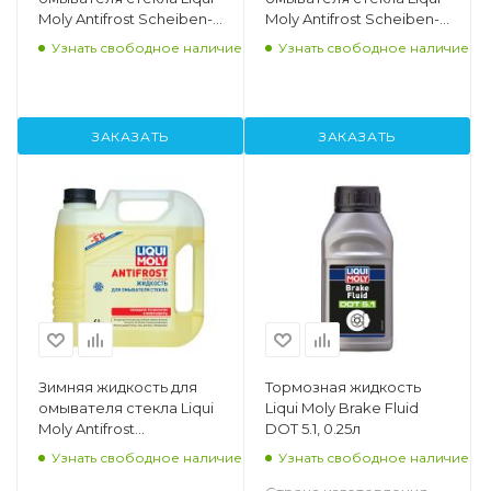
Moly Antifrost Scheiben-
Moly Antifrost Scheiben-
Frostschutz -27, 4л.
Frostschutz Konzentrat
Узнать свободное наличие
Узнать свободное наличие
-70С, 1л.
ЗАКАЗАТЬ
ЗАКАЗАТЬ
Зимняя жидкость для
Тормозная жидкость
омывателя стекла Liqui
Liqui Moly Brake Fluid
Moly Antifrost
DOT 5.1, 0.25л
Scheibenfrostschutz -12C,
Узнать свободное наличие
Узнать свободное наличие
4л.