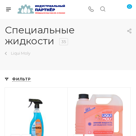
0
Специальные
жидкости
35
Liqui Moly
ФИЛЬТР