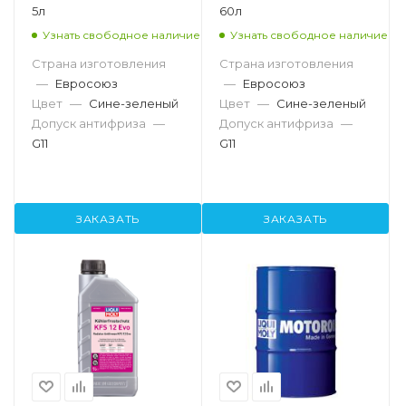
5л
60л
Узнать свободное наличие
Узнать свободное наличие
Страна изготовления
Страна изготовления
—
Евросоюз
—
Евросоюз
Цвет
—
Сине-зеленый
Цвет
—
Сине-зеленый
Допуск антифриза
—
Допуск антифриза
—
G11
G11
ЗАКАЗАТЬ
ЗАКАЗАТЬ