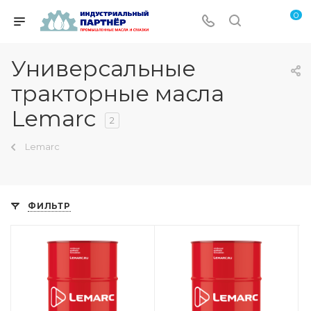
0
Универсальные
тракторные масла
Lemarc
2
Lemarc
ФИЛЬТР