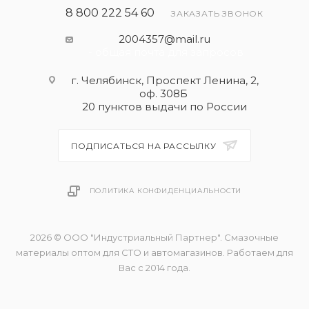
8 800 222 54 60
ЗАКАЗАТЬ ЗВОНОК
2004357@mail.ru
- общая почта для запросов
г. Челябинск, Проспект Ленина, 2,
оф. 308Б
20 пунктов выдачи по России
ПОДПИСАТЬСЯ НА РАССЫЛКУ
ПОЛИТИКА КОНФИДЕНЦИАЛЬНОСТИ
2026 © ООО "Индустриальный Партнер". Смазочные
материалы оптом для СТО и автомагазинов. Работаем для
Вас с 2014 года.