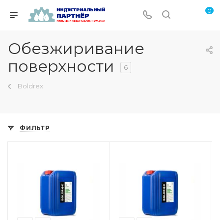
0
Обезжиривание
поверхности
6
Boldrex
ФИЛЬТР