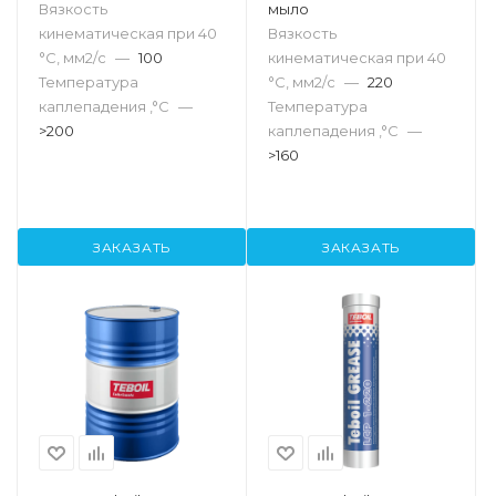
Вязкость
мыло
кинематическая при 40
Вязкость
°С, мм2/с
—
100
кинематическая при 40
Температура
°С, мм2/с
—
220
каплепадения ,°C
—
Температура
>200
каплепадения ,°C
—
>160
ЗАКАЗАТЬ
ЗАКАЗАТЬ