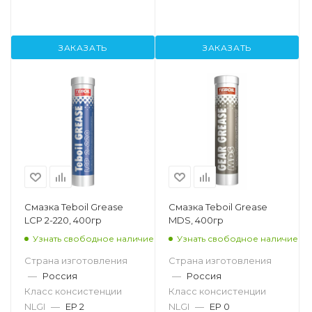
ЗАКАЗАТЬ
ЗАКАЗАТЬ
Смазка Teboil Grease
Смазка Teboil Grease
LCP 2-220, 400гр
MDS, 400гр
Узнать свободное наличие
Узнать свободное наличие
Страна изготовления
Страна изготовления
—
Россия
—
Россия
Класс консистенции
Класс консистенции
NLGI
—
EP 2
NLGI
—
EP 0