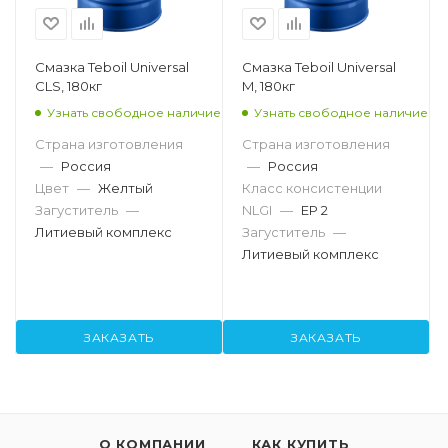
Смазка Teboil Universal
Смазка Teboil Universal
CLS, 180кг
M, 180кг
Узнать свободное наличие
Узнать свободное наличие
Страна изготовления
Страна изготовления
—
Россия
—
Россия
Цвет
—
Желтый
Класс консистенции
Загуститель
—
NLGI
—
EP 2
Литиевый комплекс
Загуститель
—
Литиевый комплекс
ЗАКАЗАТЬ
ЗАКАЗАТЬ
О КОМПАНИИ
КАК КУПИТЬ