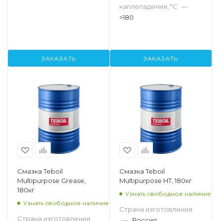
каплепадения ,°C
—
>180
ЗАКАЗАТЬ
ЗАКАЗАТЬ
Смазка Teboil
Смазка Teboil
Multipurpose Grease,
Multipurpose HT, 180кг
180кг
Узнать свободное наличие
Узнать свободное наличие
Страна изготовления
Страна изготовления
—
Россия