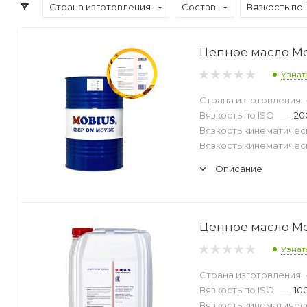
Страна изготовления
Состав
Вязкость по 
Цепное масло Mob
Узнат
Страна изготовления
Вязкость по ISO
—
20
Вязкость кинематическ
Вязкость кинематическ
Описание
Цепное масло Mob
Узнат
Страна изготовления
Вязкость по ISO
—
10
Вязкость кинематическ