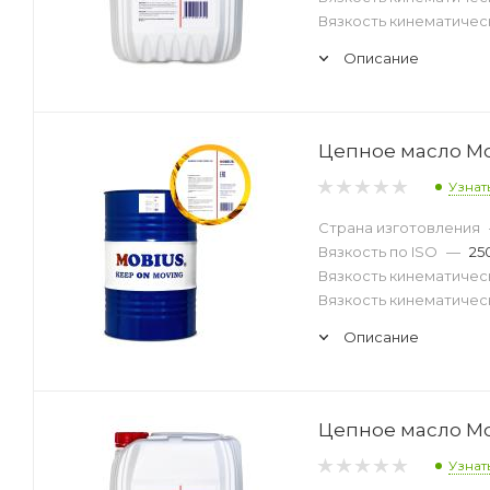
Вязкость кинематическ
Описание
Цепное масло Mob
Узнат
Страна изготовления
Вязкость по ISO
—
25
Вязкость кинематическ
Вязкость кинематическ
Описание
Цепное масло Mob
Узнат