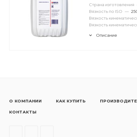
Страна изготовления
Вязкость по ISO
—
25
Вязкость кинематическ
Вязкость кинематическ
Описание
О КОМПАНИИ
КАК КУПИТЬ
ПРОИЗВОДИТ
КОНТАКТЫ