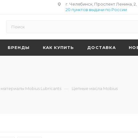
г. Челябинск, Проспект Ленина, 2,
20 пунктов выдачи по России
БРЕНДЫ
КАК КУПИТЬ
ДОСТАВКА
НО
—
материалы Mobius Lubricants
Цепные масла Mobius