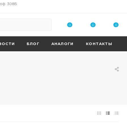
 оф. 308Б
0
0
0
ВОСТИ
БЛОГ
АНАЛОГИ
КОНТАКТЫ