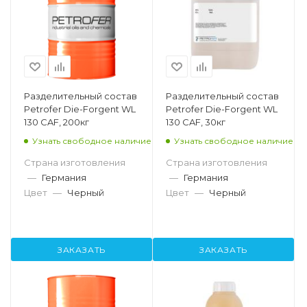
Разделительный состав
Разделительный состав
Petrofer Die-Forgent WL
Petrofer Die-Forgent WL
130 CAF, 200кг
130 CAF, 30кг
Узнать свободное наличие
Узнать свободное наличие
Страна изготовления
Страна изготовления
—
Германия
—
Германия
Цвет
—
Черный
Цвет
—
Черный
ЗАКАЗАТЬ
ЗАКАЗАТЬ