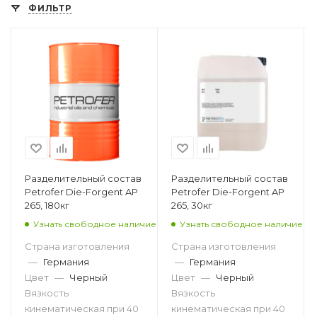
ФИЛЬТР
Разделительный состав
Разделительный состав
Petrofer Die-Forgent AP
Petrofer Die-Forgent AP
265, 180кг
265, 30кг
Узнать свободное наличие
Узнать свободное наличие
Страна изготовления
Страна изготовления
—
Германия
—
Германия
Цвет
—
Черный
Цвет
—
Черный
Вязкость
Вязкость
кинематическая при 40
кинематическая при 40