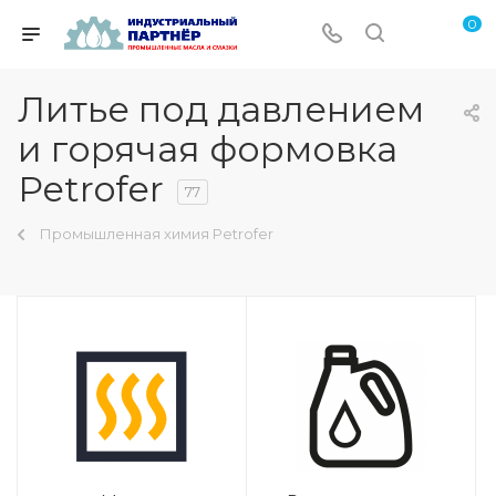
0
Литье под давлением
и горячая формовка
Petrofer
77
Промышленная химия Petrofer