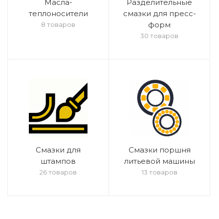
Масла-
Разделительные
теплоносители
смазки для пресс-
форм
8 товаров
30 товаров
Смазки для
Смазки поршня
штампов
литьевой машины
26 товаров
13 товаров