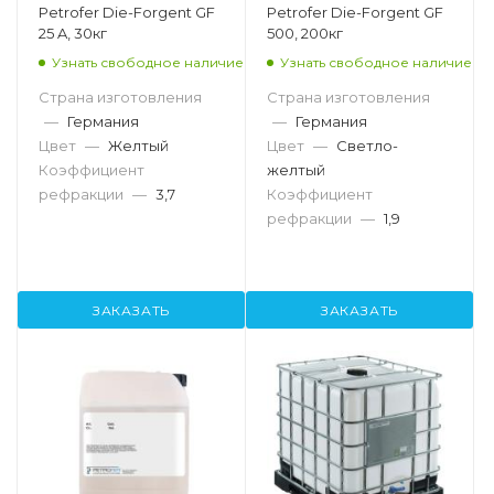
Petrofer Die-Forgent GF
Petrofer Die-Forgent GF
25 A, 30кг
500, 200кг
Узнать свободное наличие
Узнать свободное наличие
Страна изготовления
Страна изготовления
—
Германия
—
Германия
Цвет
—
Желтый
Цвет
—
Светло-
Коэффициент
желтый
рефракции
—
3,7
Коэффициент
рефракции
—
1,9
ЗАКАЗАТЬ
ЗАКАЗАТЬ