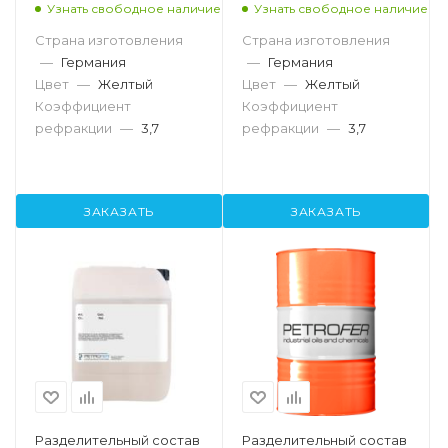
Узнать свободное наличие
Узнать свободное наличие
Страна изготовления
Страна изготовления
—
Германия
—
Германия
Цвет
—
Желтый
Цвет
—
Желтый
Коэффициент
Коэффициент
рефракции
—
3,7
рефракции
—
3,7
ЗАКАЗАТЬ
ЗАКАЗАТЬ
Разделительный состав
Разделительный состав