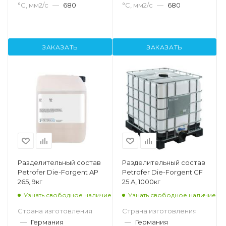
°С, мм2/с
—
680
°С, мм2/с
—
680
ЗАКАЗАТЬ
ЗАКАЗАТЬ
Разделительный состав
Разделительный состав
Petrofer Die-Forgent AP
Petrofer Die-Forgent GF
265, 9кг
25 A, 1000кг
Узнать свободное наличие
Узнать свободное наличие
Страна изготовления
Страна изготовления
—
Германия
—
Германия