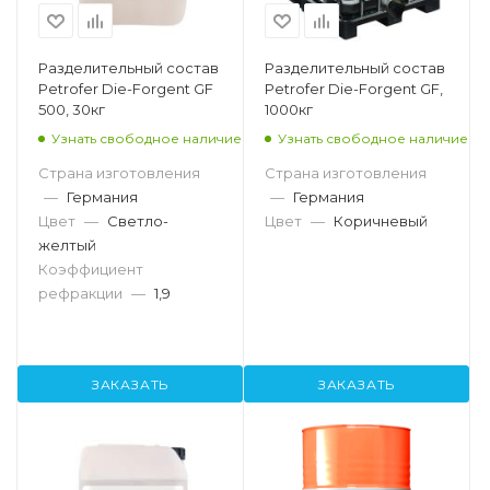
Разделительный состав
Разделительный состав
Petrofer Die-Forgent GF
Petrofer Die-Forgent GF,
500, 30кг
1000кг
Узнать свободное наличие
Узнать свободное наличие
Страна изготовления
Страна изготовления
—
Германия
—
Германия
Цвет
—
Светло-
Цвет
—
Коричневый
желтый
Коэффициент
рефракции
—
1,9
ЗАКАЗАТЬ
ЗАКАЗАТЬ