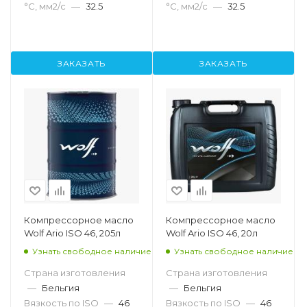
°С, мм2/с
—
32.5
°С, мм2/с
—
32.5
ЗАКАЗАТЬ
ЗАКАЗАТЬ
Компрессорное масло
Компрессорное масло
Wolf Ario ISO 46, 205л
Wolf Ario ISO 46, 20л
Узнать свободное наличие
Узнать свободное наличие
Страна изготовления
Страна изготовления
—
Бельгия
—
Бельгия
Вязкость по ISO
—
46
Вязкость по ISO
—
46