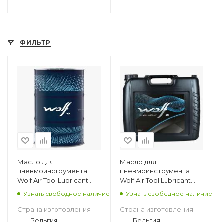
ФИЛЬТР
Масло для
Масло для
пневмоинструмента
пневмоинструмента
Wolf Air Tool Lubricant
Wolf Air Tool Lubricant
ISO 22, 205л
ISO 22, 20л
Узнать свободное наличие
Узнать свободное наличие
Страна изготовления
Страна изготовления
—
Бельгия
—
Бельгия