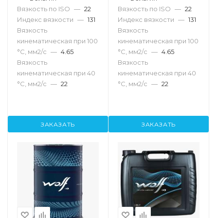
Вязкость по ISO
—
22
Вязкость по ISO
—
22
Индекс вязкости
—
131
Индекс вязкости
—
131
Вязкость
Вязкость
кинематическая при 100
кинематическая при 100
°С, мм2/с
—
4.65
°С, мм2/с
—
4.65
Вязкость
Вязкость
кинематическая при 40
кинематическая при 40
°С, мм2/с
—
22
°С, мм2/с
—
22
ЗАКАЗАТЬ
ЗАКАЗАТЬ