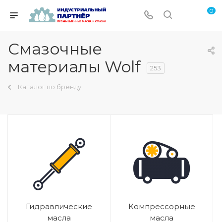
0
Смазочные
материалы Wolf
253
Каталог по бренду
Гидравлические
Компрессорные
масла
масла