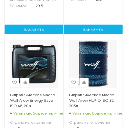
°С, мм2/с
—
29.5
ЗАКАЗАТЬ
ЗАКАЗАТЬ
Гидравлическое масло
Гидравлическое масло
Wolf Arow Energy Save
Wolf Arow HLP-D ISO 32,
ISO 46, 20л
205л
Узнать свободное наличие
Узнать свободное наличие
Страна изготовления
Страна изготовления