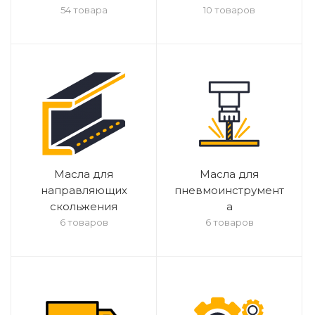
54 товара
10 товаров
Масла для
Масла для
направляющих
пневмоинструмент
скольжения
а
6 товаров
6 товаров