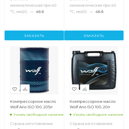
кинематическая при 40
кинематическая при 40
°С, мм2/с
—
46.6
°С, мм2/с
—
46.6
ЗАКАЗАТЬ
ЗАКАЗАТЬ
Компрессорное масло
Компрессорное масло
Wolf Ario ISO 100, 205л
Wolf Ario ISO 100, 20л
Узнать свободное наличие
Узнать свободное наличие
Страна изготовления
Страна изготовления