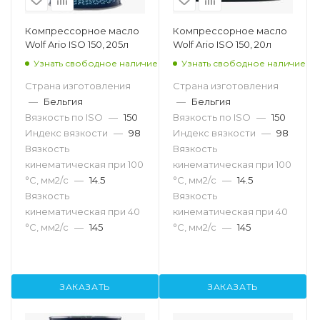
Компрессорное масло
Компрессорное масло
Wolf Ario ISO 150, 205л
Wolf Ario ISO 150, 20л
Узнать свободное наличие
Узнать свободное наличие
Страна изготовления
Страна изготовления
—
Бельгия
—
Бельгия
Вязкость по ISO
—
150
Вязкость по ISO
—
150
Индекс вязкости
—
98
Индекс вязкости
—
98
Вязкость
Вязкость
кинематическая при 100
кинематическая при 100
°С, мм2/с
—
14.5
°С, мм2/с
—
14.5
Вязкость
Вязкость
кинематическая при 40
кинематическая при 40
°С, мм2/с
—
145
°С, мм2/с
—
145
ЗАКАЗАТЬ
ЗАКАЗАТЬ