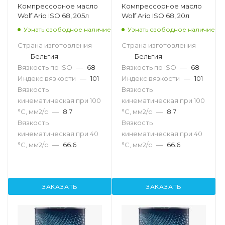
Компрессорное масло
Компрессорное масло
Wolf Ario ISO 68, 205л
Wolf Ario ISO 68, 20л
Узнать свободное наличие
Узнать свободное наличие
Страна изготовления
Страна изготовления
—
Бельгия
—
Бельгия
Вязкость по ISO
—
68
Вязкость по ISO
—
68
Индекс вязкости
—
101
Индекс вязкости
—
101
Вязкость
Вязкость
кинематическая при 100
кинематическая при 100
°С, мм2/с
—
8.7
°С, мм2/с
—
8.7
Вязкость
Вязкость
кинематическая при 40
кинематическая при 40
°С, мм2/с
—
66.6
°С, мм2/с
—
66.6
ЗАКАЗАТЬ
ЗАКАЗАТЬ