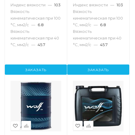
Индекс вязкости
—
103
Индекс вязкости
—
103
Вязкость
Вязкость
кинематическая при 100
кинематическая при 100
°С, мм2/с
—
6.8
°С, мм2/с
—
6.8
Вязкость
Вязкость
кинематическая при 40
кинематическая при 40
°С, мм2/с
—
45.7
°С, мм2/с
—
45.7
ЗАКАЗАТЬ
ЗАКАЗАТЬ