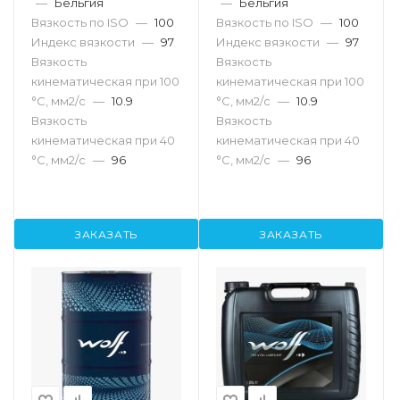
—
Бельгия
—
Бельгия
Вязкость по ISO
—
100
Вязкость по ISO
—
100
Индекс вязкости
—
97
Индекс вязкости
—
97
Вязкость
Вязкость
кинематическая при 100
кинематическая при 100
°С, мм2/с
—
10.9
°С, мм2/с
—
10.9
Вязкость
Вязкость
кинематическая при 40
кинематическая при 40
°С, мм2/с
—
96
°С, мм2/с
—
96
ЗАКАЗАТЬ
ЗАКАЗАТЬ