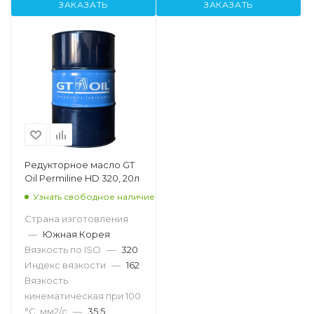
ЗАКАЗАТЬ
ЗАКАЗАТЬ
Редукторное масло GT
Oil Permiline HD 320, 20л
Узнать свободное наличие
Страна изготовления
—
Южная Корея
Вязкость по ISO
—
320
Индекс вязкости
—
162
Вязкость
кинематическая при 100
°С, мм2/с
—
35.5