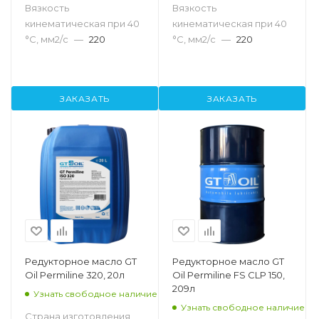
Вязкость
Вязкость
кинематическая при 40
кинематическая при 40
°С, мм2/с
—
220
°С, мм2/с
—
220
ЗАКАЗАТЬ
ЗАКАЗАТЬ
Редукторное масло GT
Редукторное масло GT
Oil Permiline 320, 20л
Oil Permiline FS CLP 150,
209л
Узнать свободное наличие
Узнать свободное наличие
Страна изготовления