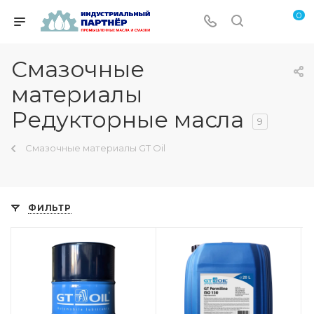
0
Смазочные
материалы
Редукторные масла
9
Смазочные материалы GT Oil
ФИЛЬТР