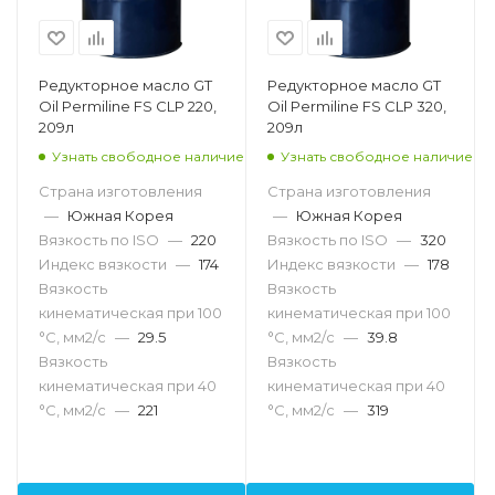
Редукторное масло GT
Редукторное масло GT
Oil Permiline FS CLP 220,
Oil Permiline FS CLP 320,
209л
209л
Узнать свободное наличие
Узнать свободное наличие
Страна изготовления
Страна изготовления
—
Южная Корея
—
Южная Корея
Вязкость по ISO
—
220
Вязкость по ISO
—
320
Индекс вязкости
—
174
Индекс вязкости
—
178
Вязкость
Вязкость
кинематическая при 100
кинематическая при 100
°С, мм2/с
—
29.5
°С, мм2/с
—
39.8
Вязкость
Вязкость
кинематическая при 40
кинематическая при 40
°С, мм2/с
—
221
°С, мм2/с
—
319