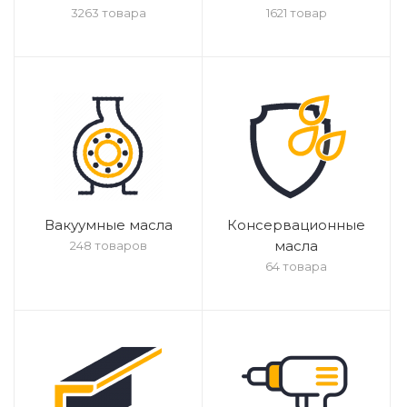
3263 товара
1621 товар
Вакуумные масла
Консервационные
масла
248 товаров
64 товара