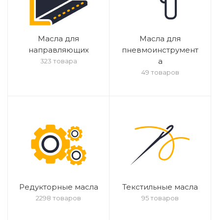
Масла для
Масла для
направляющих
пневмоинструмент
а
323 товара
49 товаров
Редукторные масла
Текстильные масла
2298 товаров
95 товаров