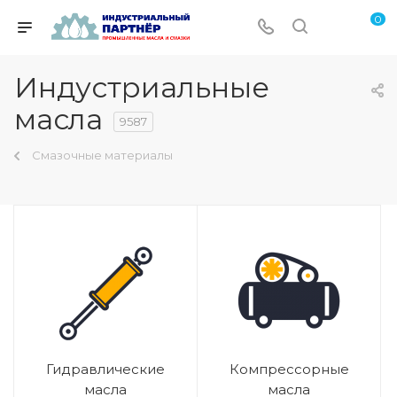
0
Индустриальные
масла
9587
Смазочные материалы
Гидравлические
Компрессорные
масла
масла