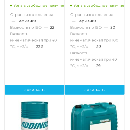
Узнать свободное наличие
Узнать свободное наличие
Страна изготовления
Страна изготовления
—
Германия
—
Германия
Вязкость по ISO
—
22
Вязкость по ISO
—
30
Вязкость
Вязкость
кинематическая при 40
кинематическая при 100
°С, мм2/с
—
22.5
°С, мм2/с
—
5.3
Вязкость
кинематическая при 40
°С, мм2/с
—
29
ЗАКАЗАТЬ
ЗАКАЗАТЬ