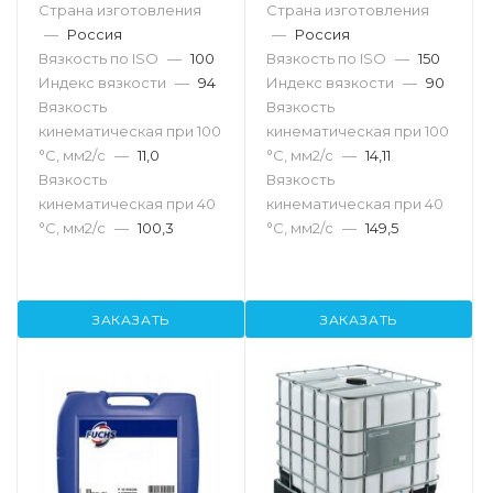
Страна изготовления
Страна изготовления
—
Россия
—
Россия
Вязкость по ISO
—
100
Вязкость по ISO
—
150
Индекс вязкости
—
94
Индекс вязкости
—
90
Вязкость
Вязкость
кинематическая при 100
кинематическая при 100
°С, мм2/с
—
11,0
°С, мм2/с
—
14,11
Вязкость
Вязкость
кинематическая при 40
кинематическая при 40
°С, мм2/с
—
100,3
°С, мм2/с
—
149,5
ЗАКАЗАТЬ
ЗАКАЗАТЬ