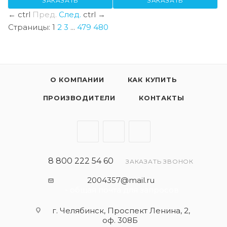
ЗАКАЗАТЬ
ЗАКАЗАТЬ
←
ctrl
Пред.
След.
ctrl
→
Страницы:
1
2
3
...
479
480
О КОМПАНИИ
КАК КУПИТЬ
ПРОИЗВОДИТЕЛИ
КОНТАКТЫ
8 800 222 54 60
ЗАКАЗАТЬ ЗВОНОК
2004357@mail.ru
- общая почта для запросов
г. Челябинск, Проспект Ленина, 2,
оф. 308Б