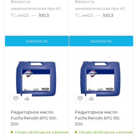
Вязкость
Вязкость
кинематическая при 40
кинематическая при 40
°С, мм2/с
—
100,3
°С, мм2/с
—
100,3
ЗАКАЗАТЬ
ЗАКАЗАТЬ
Редукторное масло
Редукторное масло
Fuchs Renolin EPG 100,
Fuchs Renolin EPG 150,
20л
20л
Узнать свободное наличие
Узнать свободное наличие