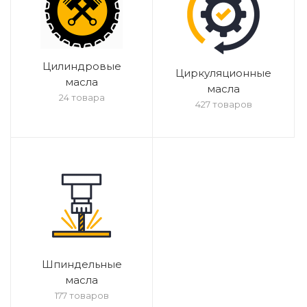
Цилиндровые
Циркуляционные
масла
масла
24 товара
427 товаров
Шпиндельные
масла
177 товаров