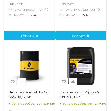
Вязкость
Вязкость
кинематическая при 40
кинематическая при 40
°С, мм2/с
—
224
°С, мм2/с
—
224
ЗАКАЗАТЬ
ЗАКАЗАТЬ
Цепное масло Alpha Oil
Цепное масло Alpha Oil
Sht 280, 170кг
Sht 280, 17кг
Узнать свободное наличие
Узнать свободное наличие