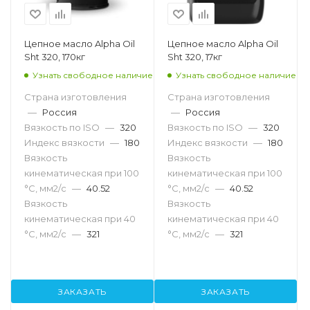
Цепное масло Alpha Oil
Цепное масло Alpha Oil
Sht 320, 170кг
Sht 320, 17кг
Узнать свободное наличие
Узнать свободное наличие
Страна изготовления
Страна изготовления
—
Россия
—
Россия
Вязкость по ISO
—
320
Вязкость по ISO
—
320
Индекс вязкости
—
180
Индекс вязкости
—
180
Вязкость
Вязкость
кинематическая при 100
кинематическая при 100
°С, мм2/с
—
40.52
°С, мм2/с
—
40.52
Вязкость
Вязкость
кинематическая при 40
кинематическая при 40
°С, мм2/с
—
321
°С, мм2/с
—
321
ЗАКАЗАТЬ
ЗАКАЗАТЬ