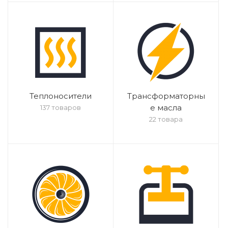
Теплоносители
Трансформаторны
е масла
137 товаров
22 товара