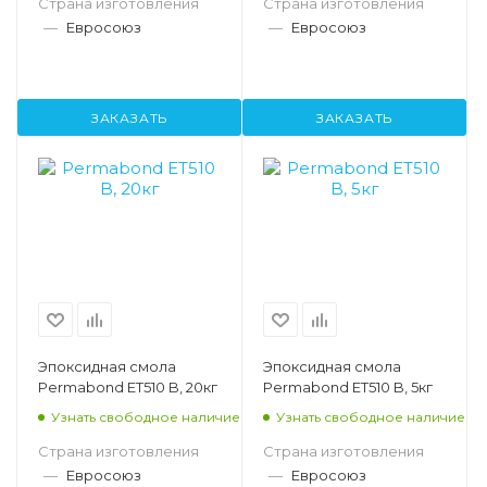
Страна изготовления
Страна изготовления
—
Евросоюз
—
Евросоюз
ЗАКАЗАТЬ
ЗАКАЗАТЬ
Эпоксидная смола
Эпоксидная смола
Permabond ET510 B, 20кг
Permabond ET510 B, 5кг
Узнать свободное наличие
Узнать свободное наличие
Страна изготовления
Страна изготовления
—
Евросоюз
—
Евросоюз