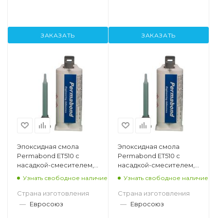
ЗАКАЗАТЬ
ЗАКАЗАТЬ
Эпоксидная смола
Эпоксидная смола
Permabond ET510 с
Permabond ET510 с
насадкой-смесителем,
насадкой-смесителем,
200мл
400мл
Узнать свободное наличие
Узнать свободное наличие
Страна изготовления
Страна изготовления
—
Евросоюз
—
Евросоюз