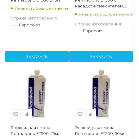
Permabond ET500 B, 5кг
Permabond ET500 с
насадкой-смесителем,
Узнать свободное наличие
50мл
Узнать свободное наличие
Страна изготовления
Страна изготовления
—
Евросоюз
—
Евросоюз
ЗАКАЗАТЬ
ЗАКАЗАТЬ
Эпоксидная смола
Эпоксидная смола
Permabond ET500, 25мл
Permabond ET500, 50мл