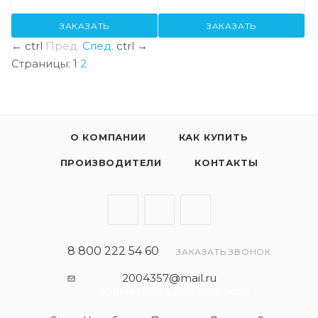
ЗАКАЗАТЬ
ЗАКАЗАТЬ
←
ctrl
Пред.
След.
ctrl
→
Страницы:
1
2
О КОМПАНИИ
КАК КУПИТЬ
ПРОИЗВОДИТЕЛИ
КОНТАКТЫ
8 800 222 54 60
ЗАКАЗАТЬ ЗВОНОК
2004357@mail.ru
- общая почта для запросов