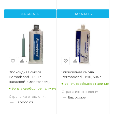
ЗАКАЗАТЬ
ЗАКАЗАТЬ
Эпоксидная смола
Эпоксидная смола
Permabond ET510 с
Permabond ET510, 50мл
насадкой-смесителем,
Узнать свободное наличие
50мл
Узнать свободное наличие
Страна изготовления
Страна изготовления
—
Евросоюз
—
Евросоюз