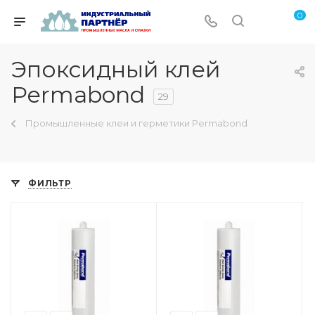
0
Эпоксидный клей
Permabond
29
Промышленные клеи и герметики Permabond
ФИЛЬТР