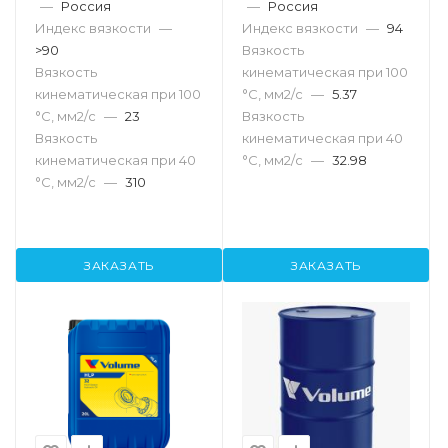
—
Россия
—
Россия
Индекс вязкости
—
Индекс вязкости
—
94
>90
Вязкость
Вязкость
кинематическая при 100
кинематическая при 100
°С, мм2/с
—
5.37
°С, мм2/с
—
23
Вязкость
Вязкость
кинематическая при 40
кинематическая при 40
°С, мм2/с
—
32.98
°С, мм2/с
—
310
ЗАКАЗАТЬ
ЗАКАЗАТЬ