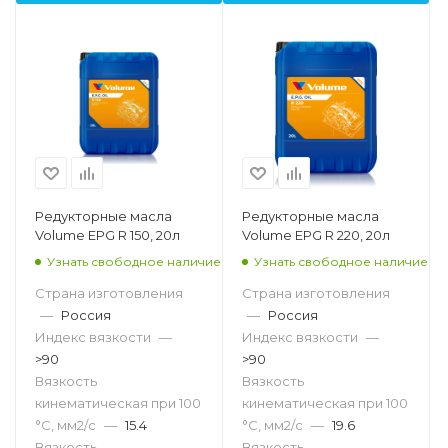
Редукторные масла
Редукторные масла
Volume EPG R 150, 20л
Volume EPG R 220, 20л
Узнать свободное наличие
Узнать свободное наличие
Страна изготовления
Страна изготовления
—
Россия
—
Россия
Индекс вязкости
—
Индекс вязкости
—
>90
>90
Вязкость
Вязкость
кинематическая при 100
кинематическая при 100
°С, мм2/с
—
15.4
°С, мм2/с
—
19.6
Вязкость
Вязкость