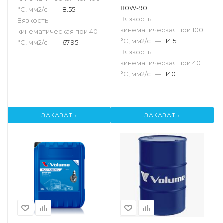
80W-90
°С, мм2/с
—
8.55
Вязкость
Вязкость
кинематическая при 100
кинематическая при 40
°С, мм2/с
—
14.5
°С, мм2/с
—
67.95
Вязкость
кинематическая при 40
°С, мм2/с
—
140
ЗАКАЗАТЬ
ЗАКАЗАТЬ