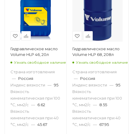
Гидравлическое масло
Гидравлическое масло
Volume HLP 46, 20л
Volume HLP 68, 208л
Узнать свободное наличие
Узнать свободное наличие
Страна изготовления
Страна изготовления
—
Россия
—
Россия
Индекс вязкости
—
95
Индекс вязкости
—
95
Вязкость
Вязкость
кинематическая при 100
кинематическая при 100
°С, мм2/с
—
6.62
°С, мм2/с
—
8.55
Вязкость
Вязкость
кинематическая при 40
кинематическая при 40
°С, мм2/с
—
45.67
°С, мм2/с
—
67.95