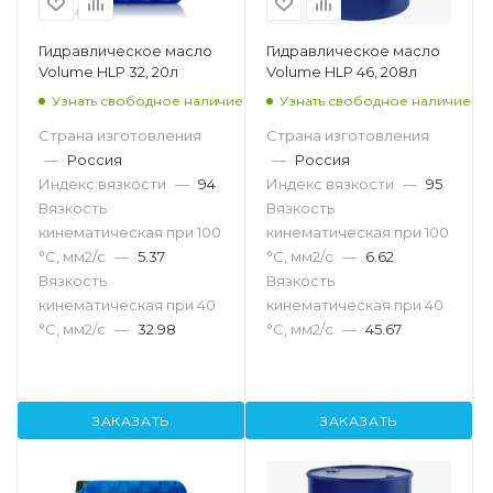
Гидравлическое масло
Гидравлическое масло
Volume HLP 32, 20л
Volume HLP 46, 208л
Узнать свободное наличие
Узнать свободное наличие
Страна изготовления
Страна изготовления
—
Россия
—
Россия
Индекс вязкости
—
94
Индекс вязкости
—
95
Вязкость
Вязкость
кинематическая при 100
кинематическая при 100
°С, мм2/с
—
5.37
°С, мм2/с
—
6.62
Вязкость
Вязкость
кинематическая при 40
кинематическая при 40
°С, мм2/с
—
32.98
°С, мм2/с
—
45.67
ЗАКАЗАТЬ
ЗАКАЗАТЬ