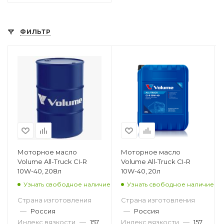
ФИЛЬТР
Моторное масло
Моторное масло
Volume All-Truck CI-R
Volume All-Truck CI-R
10W-40, 208л
10W-40, 20л
Узнать свободное наличие
Узнать свободное наличие
Страна изготовления
Страна изготовления
—
Россия
—
Россия
Индекс вязкости
—
157
Индекс вязкости
—
157