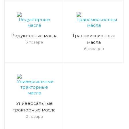
Редукторные масла
Трансмиссионные
масла
3 товара
6 товаров
Универсальные
тракторные масла
2 товара