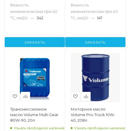
Вязкость
Вязкость
кинематическая при 40
кинематическая при 40
°С, мм2/с
—
342
°С, мм2/с
—
147
ЗАКАЗАТЬ
ЗАКАЗАТЬ
Трансмиссионное
Моторное масло
масло Volume Multi Gear
Volume Pro-Truck 10W-
80W-90, 20л
40, 208л
Узнать свободное наличие
Узнать свободное наличие