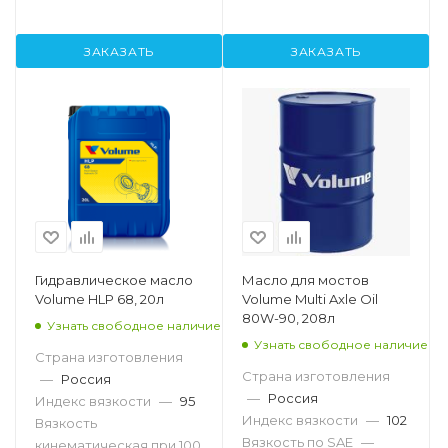
ЗАКАЗАТЬ
ЗАКАЗАТЬ
Гидравлическое масло
Масло для мостов
Volume HLP 68, 20л
Volume Multi Axle Oil
80W-90, 208л
Узнать свободное наличие
Узнать свободное наличие
Страна изготовления
Страна изготовления
—
Россия
—
Россия
Индекс вязкости
—
95
Индекс вязкости
—
102
Вязкость
Вязкость по SAE
—
кинематическая при 100