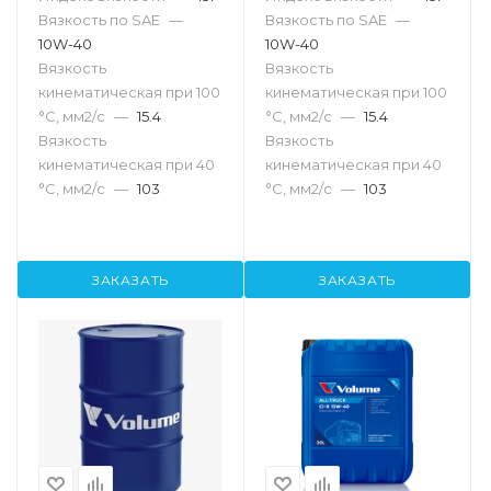
Вязкость по SAE
—
Вязкость по SAE
—
10W-40
10W-40
Вязкость
Вязкость
кинематическая при 100
кинематическая при 100
°С, мм2/с
—
15.4
°С, мм2/с
—
15.4
Вязкость
Вязкость
кинематическая при 40
кинематическая при 40
°С, мм2/с
—
103
°С, мм2/с
—
103
ЗАКАЗАТЬ
ЗАКАЗАТЬ