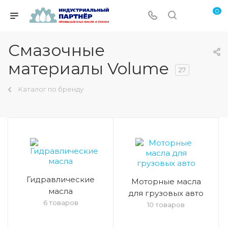
0
Смазочные
материалы Volume
27
Каталог по бренду
Гидравлические
Моторные масла
масла
для грузовых авто
6 товаров
10 товаров