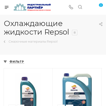
0
Охлаждающие
жидкости Repsol
8
Смазочные материалы Repsol
ФИЛЬТР