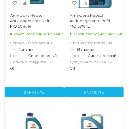
Антифриз Repsol
Антифриз Repsol
AntiCongeLante Refri.
AntiCongeLante Refri.
MQ 50%, 1л
MQ 50%, 5л
Узнать свободное наличие
Узнать свободное наличие
Страна изготовления
Страна изготовления
—
Испания
—
Испания
Цвет
—
Сине-зеленый
Цвет
—
Сине-зеленый
Допуск антифриза
—
Допуск антифриза
—
G11
G11
ЗАКАЗАТЬ
ЗАКАЗАТЬ