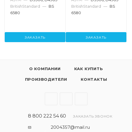
BritishStandard
—
BS
BritishStandard
—
BS
6580
6580
ЗАКАЗАТЬ
ЗАКАЗАТЬ
О КОМПАНИИ
КАК КУПИТЬ
ПРОИЗВОДИТЕЛИ
КОНТАКТЫ
8 800 222 54 60
ЗАКАЗАТЬ ЗВОНОК
2004357@mail.ru