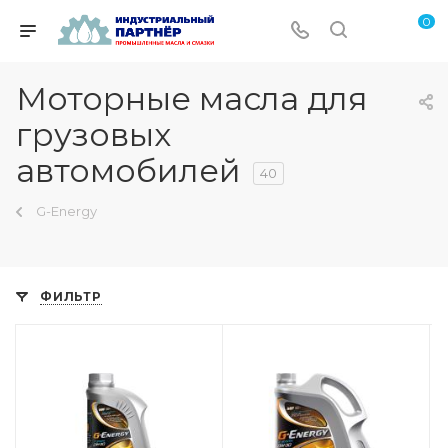
0
Моторные масла для
грузовых
автомобилей
40
G-Energy
ФИЛЬТР