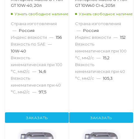
GT 10W-40, 20л
GT 10W40 CI-4, 205л
Узнать свободное наличие
Узнать свободное наличие
Страна изготовления
Страна изготовления
—
Россия
—
Россия
Индекс вязкости
—
156
Индекс вязкости
—
152
Вязкость по SAE
—
Вязкость
10W-40
кинематическая при 100
Вязкость
°С, мм2/с
—
15,2
кинематическая при 100
Вязкость
°С, мм2/с
—
14,6
кинематическая при 40
Вязкость
°С, мм2/с
—
105,3
кинематическая при 40
°С, мм2/с
—
97,5
ЗАКАЗАТЬ
ЗАКАЗАТЬ