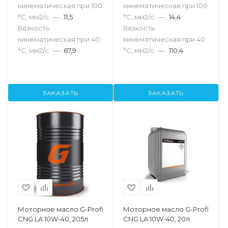
кинематическая при 100
кинематическая при 100
°С, мм2/с
—
11,5
°С, мм2/с
—
14,4
Вязкость
Вязкость
кинематическая при 40
кинематическая при 40
°С, мм2/с
—
67,9
°С, мм2/с
—
110,4
ЗАКАЗАТЬ
ЗАКАЗАТЬ
Моторное масло G-Profi
Моторное масло G-Profi
CNG LA 10W-40, 205л
CNG LA 10W-40, 20л