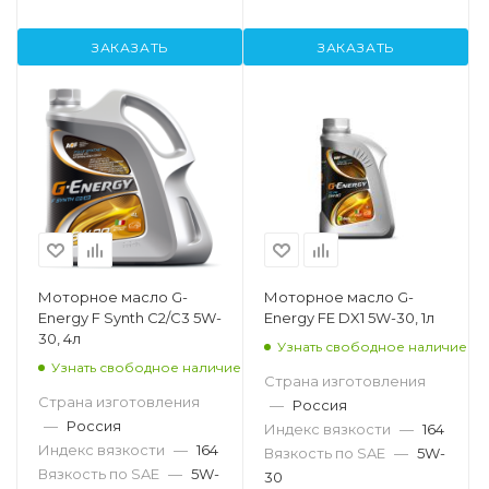
ЗАКАЗАТЬ
ЗАКАЗАТЬ
Моторное масло G-
Моторное масло G-
Energy F Synth C2/C3 5W-
Energy FE DX1 5W-30, 1л
30, 4л
Узнать свободное наличие
Узнать свободное наличие
Страна изготовления
Страна изготовления
—
Россия
—
Россия
Индекс вязкости
—
164
Индекс вязкости
—
164
Вязкость по SAE
—
5W-
Вязкость по SAE
—
5W-
30