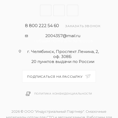
8 800 222 54 60
ЗАКАЗАТЬ ЗВОНОК
2004357@mail.ru
- общая почта для запросов
г. Челябинск, Проспект Ленина, 2,
оф. 308Б
20 пунктов выдачи по России
ПОДПИСАТЬСЯ НА РАССЫЛКУ
ПОЛИТИКА КОНФИДЕНЦИАЛЬНОСТИ
2026 © ООО "Индустриальный Партнер". Смазочные
материалы оптом для СТО и автомагазинов. Работаем для