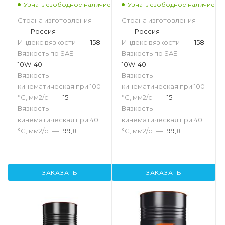
Узнать свободное наличие
Узнать свободное наличие
Страна изготовления
Страна изготовления
—
Россия
—
Россия
Индекс вязкости
—
158
Индекс вязкости
—
158
Вязкость по SAE
—
Вязкость по SAE
—
10W-40
10W-40
Вязкость
Вязкость
кинематическая при 100
кинематическая при 100
°С, мм2/с
—
15
°С, мм2/с
—
15
Вязкость
Вязкость
кинематическая при 40
кинематическая при 40
°С, мм2/с
—
99,8
°С, мм2/с
—
99,8
ЗАКАЗАТЬ
ЗАКАЗАТЬ