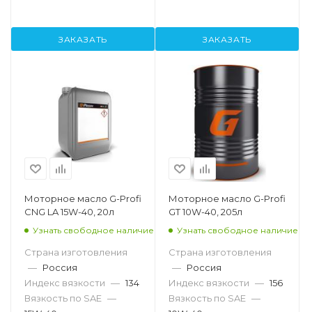
ЗАКАЗАТЬ
ЗАКАЗАТЬ
Моторное масло G-Profi
Моторное масло G-Profi
CNG LA 15W-40, 20л
GT 10W-40, 205л
Узнать свободное наличие
Узнать свободное наличие
Страна изготовления
Страна изготовления
—
Россия
—
Россия
Индекс вязкости
—
134
Индекс вязкости
—
156
Вязкость по SAE
—
Вязкость по SAE
—