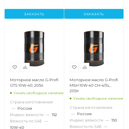
ЗАКАЗАТЬ
ЗАКАЗАТЬ
Моторное масло G-Profi
Моторное масло G-Profi
GTS 10W-40, 205л
MSH 10W-40 CH-4/SL,
205л
Узнать свободное наличие
Узнать свободное наличие
Страна изготовления
Страна изготовления
—
Россия
—
Россия
Индекс вязкости
—
152
Индекс вязкости
—
150
Вязкость по SAE
—
Вязкость по SAE
—
10W-40