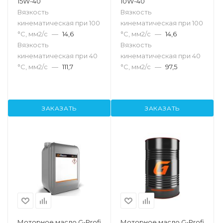
15W-40
10W-40
Вязкость
Вязкость
кинематическая при 100
кинематическая при 100
°С, мм2/с
—
14,6
°С, мм2/с
—
14,6
Вязкость
Вязкость
кинематическая при 40
кинематическая при 40
°С, мм2/с
—
111,7
°С, мм2/с
—
97,5
ЗАКАЗАТЬ
ЗАКАЗАТЬ
Моторное масло G-Profi
Моторное масло G-Profi