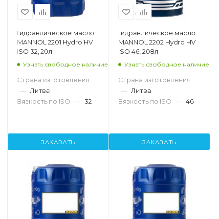
Гидравлическое масло
Гидравлическое масло
MANNOL 2201 Hydro HV
MANNOL 2202 Hydro HV
ISO 32, 20л
ISO 46, 208л
Узнать свободное наличие
Узнать свободное наличие
Страна изготовления
Страна изготовления
—
Литва
—
Литва
Вязкость по ISO
—
32
Вязкость по ISO
—
46
ЗАКАЗАТЬ
ЗАКАЗАТЬ