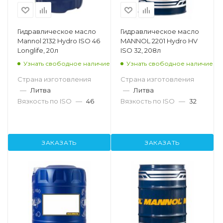
Гидравлическое масло
Гидравлическое масло
Mannol 2132 Hydro ISO 46
MANNOL 2201 Hydro HV
Longlife, 20л
ISO 32, 208л
Узнать свободное наличие
Узнать свободное наличие
Страна изготовления
Страна изготовления
—
Литва
—
Литва
Вязкость по ISO
—
46
Вязкость по ISO
—
32
ЗАКАЗАТЬ
ЗАКАЗАТЬ