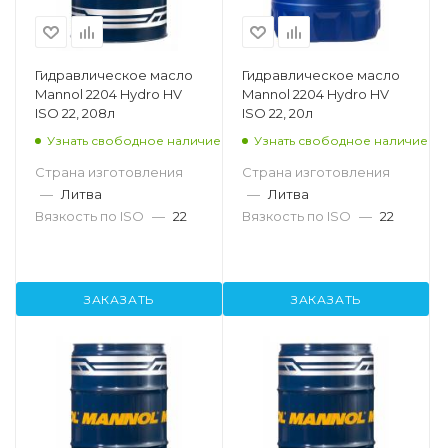
Гидравлическое масло
Гидравлическое масло
Mannol 2204 Hydro HV
Mannol 2204 Hydro HV
ISO 22, 208л
ISO 22, 20л
Узнать свободное наличие
Узнать свободное наличие
Страна изготовления
Страна изготовления
—
Литва
—
Литва
Вязкость по ISO
—
22
Вязкость по ISO
—
22
ЗАКАЗАТЬ
ЗАКАЗАТЬ