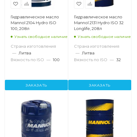
Гидравлическое масло
Гидравлическое масло
Mannol 2104 Hydro ISO
Mannol 2131 Hydro ISO 32
100, 208л
Longlife, 208л
Узнать свободное наличие
Узнать свободное наличие
Страна изготовления
Страна изготовления
—
Литва
—
Литва
Вязкость по ISO
—
100
Вязкость по ISO
—
32
ЗАКАЗАТЬ
ЗАКАЗАТЬ