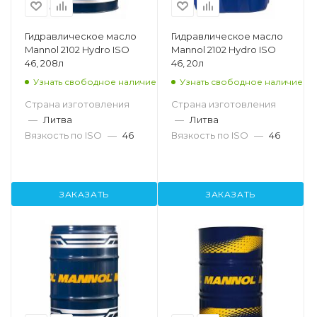
Гидравлическое масло
Гидравлическое масло
Mannol 2102 Hydro ISO
Mannol 2102 Hydro ISO
46, 208л
46, 20л
Узнать свободное наличие
Узнать свободное наличие
Страна изготовления
Страна изготовления
—
Литва
—
Литва
Вязкость по ISO
—
46
Вязкость по ISO
—
46
ЗАКАЗАТЬ
ЗАКАЗАТЬ