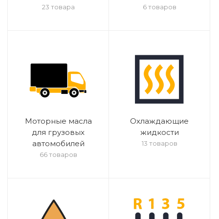
23 товара
6 товаров
Моторные масла
Охлаждающие
для грузовых
жидкости
автомобилей
13 товаров
66 товаров