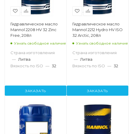
Гидравлическое масло
Гидравлическое масло
Mannol 2208 HV 32 Zinc
Mannol 2212 Hydro HV ISO
Free, 208л
32 Arctic, 208л
Узнать свободное наличие
Узнать свободное наличие
Страна изготовления
Страна изготовления
—
Литва
—
Литва
Вязкость по ISO
—
32
Вязкость по ISO
—
32
ЗАКАЗАТЬ
ЗАКАЗАТЬ