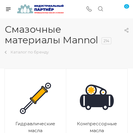
0
Смазочные
материалы Mannol
214
Каталог по бренду
Гидравлические
Компрессорные
масла
масла