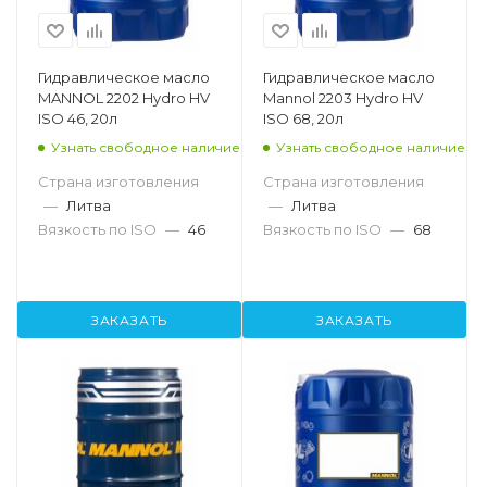
Гидравлическое масло
Гидравлическое масло
MANNOL 2202 Hydro HV
Mannol 2203 Hydro HV
ISO 46, 20л
ISO 68, 20л
Узнать свободное наличие
Узнать свободное наличие
Страна изготовления
Страна изготовления
—
Литва
—
Литва
Вязкость по ISO
—
46
Вязкость по ISO
—
68
ЗАКАЗАТЬ
ЗАКАЗАТЬ