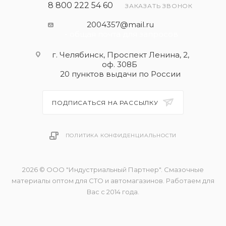
8 800 222 54 60
ЗАКАЗАТЬ ЗВОНОК
2004357@mail.ru
- общая почта для запросов
г. Челябинск, Проспект Ленина, 2,
оф. 308Б
20 пунктов выдачи по России
ПОДПИСАТЬСЯ НА РАССЫЛКУ
ПОЛИТИКА КОНФИДЕНЦИАЛЬНОСТИ
2026 © ООО "Индустриальный Партнер". Смазочные
материалы оптом для СТО и автомагазинов. Работаем для
Вас с 2014 года.