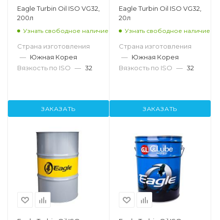
Eagle Turbin Oil ISO VG32,
Eagle Turbin Oil ISO VG32,
200л
20л
Узнать свободное наличие
Узнать свободное наличие
Страна изготовления
Страна изготовления
—
Южная Корея
—
Южная Корея
Вязкость по ISO
—
32
Вязкость по ISO
—
32
ЗАКАЗАТЬ
ЗАКАЗАТЬ