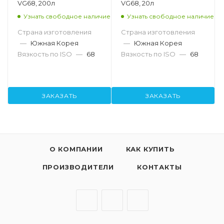
VG68, 200л
VG68, 20л
Узнать свободное наличие
Узнать свободное наличие
Страна изготовления
Страна изготовления
—
Южная Корея
—
Южная Корея
Вязкость по ISO
—
68
Вязкость по ISO
—
68
ЗАКАЗАТЬ
ЗАКАЗАТЬ
О КОМПАНИИ
КАК КУПИТЬ
ПРОИЗВОДИТЕЛИ
КОНТАКТЫ