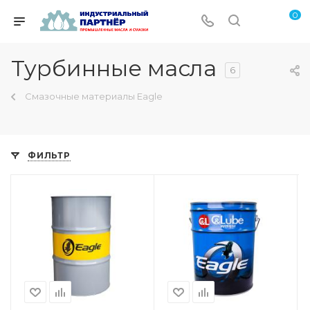
0
Турбинные масла
6
Смазочные материалы Eagle
ФИЛЬТР