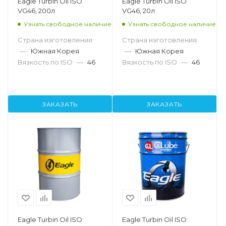
Eagle Turbin Oil ISO
Eagle Turbin Oil ISO
VG46, 200л
VG46, 20л
Узнать свободное наличие
Узнать свободное наличие
Страна изготовления
Страна изготовления
—
Южная Корея
—
Южная Корея
Вязкость по ISO
—
46
Вязкость по ISO
—
46
ЗАКАЗАТЬ
ЗАКАЗАТЬ
Eagle Turbin Oil ISO
Eagle Turbin Oil ISO