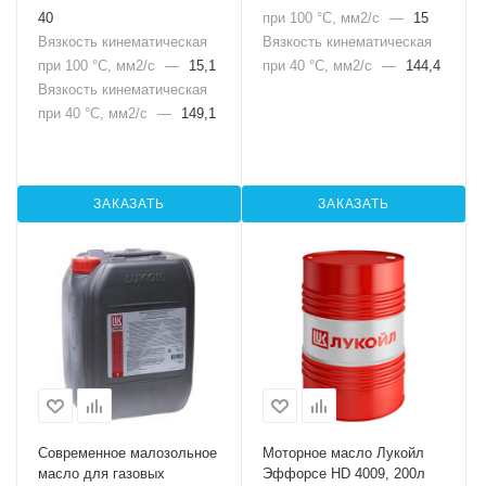
40
при 100 °С, мм2/с
—
15
Вязкость кинематическая
Вязкость кинематическая
при 100 °С, мм2/с
—
15,1
при 40 °С, мм2/с
—
144,4
Вязкость кинематическая
при 40 °С, мм2/с
—
149,1
ЗАКАЗАТЬ
ЗАКАЗАТЬ
Современное малозольное
Моторное масло Лукойл
масло для газовых
Эффорсе HD 4009, 200л