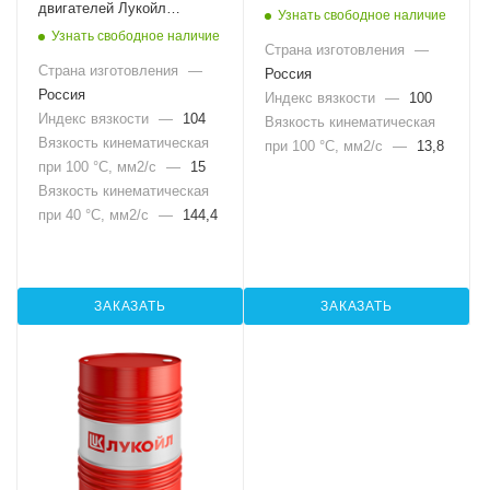
двигателей Лукойл
Узнать свободное наличие
Эффорсе 4004, 20л
Узнать свободное наличие
Страна изготовления
—
Страна изготовления
—
Россия
Россия
Индекс вязкости
—
100
Индекс вязкости
—
104
Вязкость кинематическая
Вязкость кинематическая
при 100 °С, мм2/с
—
13,8
при 100 °С, мм2/с
—
15
Вязкость кинематическая
при 40 °С, мм2/с
—
144,4
ЗАКАЗАТЬ
ЗАКАЗАТЬ