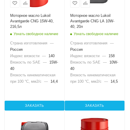
Моторное масло Lukoil
Моторное масло Lukoil
Avantgarde CNG 15W-40,
Avantgarde CNG LA 10W-
216,5л
40, 20л
Узнать свободное наличие
Узнать свободное наличие
Страна изготовления
—
Страна изготовления
—
Россия
Россия
Индекс вязкости
—
140
Индекс вязкости
—
158
Вязкость по SAE
—
15W-
Вязкость по SAE
—
10W-
40
40
Вязкость кинематическая
Вязкость кинематическая
при 100 °С, мм2/с
—
14,4
при 100 °С, мм2/с
—
14,5
ЗАКАЗАТЬ
ЗАКАЗАТЬ