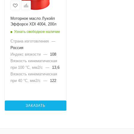
Моторное масло Лукойл
Эффорсе XDI 4004, 200л
Узнать свободное наличие
Страна изготовления
—
Россия
Индекс вязкости
—
108
Вязкость кинематическая
при 100 °С, мм2/с
—
13,6
Вязкость кинематическая
при 40 °С, мм2/с
—
122
ЗАКАЗАТЬ