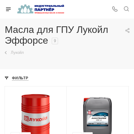
Масла для ГПУ Лукойл
Эффорсе
9
Лукойл
ФИЛЬТР