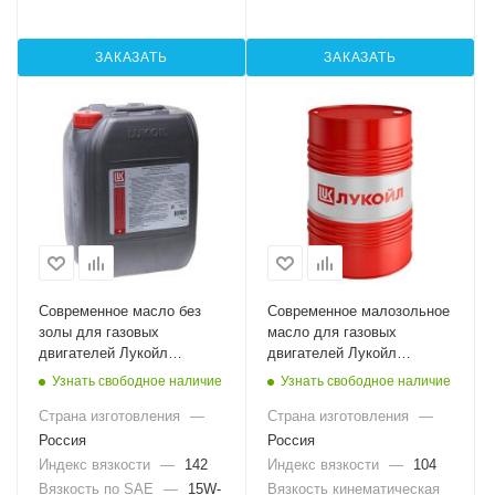
ЗАКАЗАТЬ
ЗАКАЗАТЬ
Современное масло без
Современное малозольное
золы для газовых
масло для газовых
двигателей Лукойл
двигателей Лукойл
Эффорсе 15W-40, 20л
Эффорсе 4004, 200л
Узнать свободное наличие
Узнать свободное наличие
Страна изготовления
—
Страна изготовления
—
Россия
Россия
Индекс вязкости
—
142
Индекс вязкости
—
104
Вязкость по SAE
—
15W-
Вязкость кинематическая