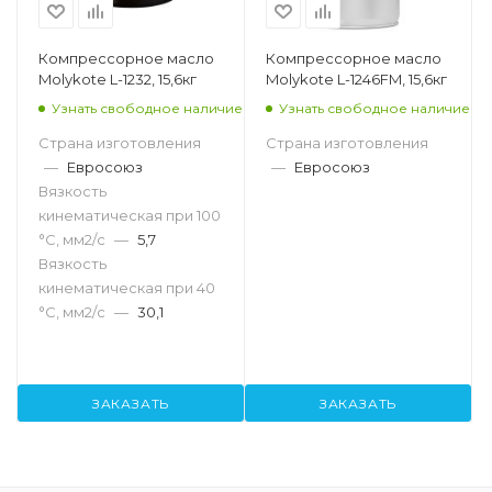
Компрессорное масло
Компрессорное масло
Molykote L-1232, 15,6кг
Molykote L-1246FM, 15,6кг
Узнать свободное наличие
Узнать свободное наличие
Страна изготовления
Страна изготовления
—
Евросоюз
—
Евросоюз
Вязкость
кинематическая при 100
°С, мм2/с
—
5,7
Вязкость
кинематическая при 40
°С, мм2/с
—
30,1
ЗАКАЗАТЬ
ЗАКАЗАТЬ