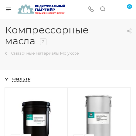
0
Компрессорные
масла
2
Смазочные материалы Molykote
ФИЛЬТР