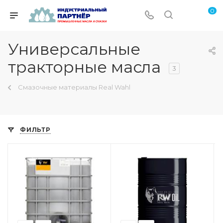
0
Универсальные
тракторные масла
3
Смазочные материалы Real Wahl
ФИЛЬТР