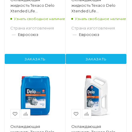
жидкость Texaco Delo
жидкость Texaco Delo
Xtended Life
Xtended Life
Antifreeze/Coolant
Antifreeze/Coolant
Узнать свободное наличие
Узнать свободное наличие
Premixed 40/60, 208л
Premixed 50/50, 208л
Страна изготовления
Страна изготовления
—
Евросоюз
—
Евросоюз
ЗАКАЗАТЬ
ЗАКАЗАТЬ
Охлаждающая
Охлаждающая