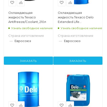
Охлаждающая
Охлаждающая
жидкость Texaco
жидкость Texaco Delo
Antifreeze/Coolant, 210л
Extended Life
Antifreeze/Coolant
Узнать свободное наличие
Узнать свободное наличие
Concentrate - PG, 208л
Страна изготовления
Страна изготовления
—
Евросоюз
—
Евросоюз
ЗАКАЗАТЬ
ЗАКАЗАТЬ