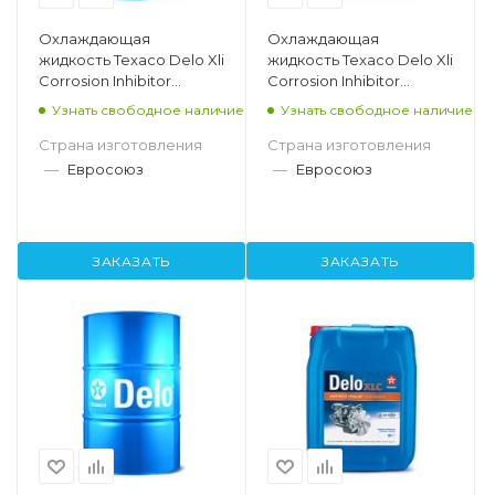
Охлаждающая
Охлаждающая
жидкость Texaco Delo Xli
жидкость Texaco Delo Xli
Corrosion Inhibitor
Corrosion Inhibitor
Concentrate, 205л
Concentrate, 20л
Узнать свободное наличие
Узнать свободное наличие
Страна изготовления
Страна изготовления
—
Евросоюз
—
Евросоюз
ЗАКАЗАТЬ
ЗАКАЗАТЬ