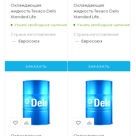
Охлаждающая
Охлаждающая
жидкость Texaco Delo
жидкость Texaco Delo
Xtended Life
Xtended Life
Antifreeze/Coolant
Antifreeze/Coolant
Узнать свободное наличие
Узнать свободное наличие
Concentrate, 208л
Concentrate, 20л
Страна изготовления
Страна изготовления
—
Евросоюз
—
Евросоюз
ЗАКАЗАТЬ
ЗАКАЗАТЬ
Охлаждающая
Охлаждающая