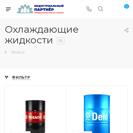
0
Охлаждающие
жидкости
10
Texaco
ФИЛЬТР