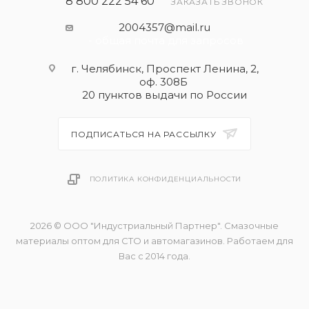
8 800 222 54 60
ЗАКАЗАТЬ ЗВОНОК
2004357@mail.ru
- общая почта для запросов
г. Челябинск, Проспект Ленина, 2,
оф. 308Б
20 пунктов выдачи по России
ПОДПИСАТЬСЯ НА РАССЫЛКУ
ПОЛИТИКА КОНФИДЕНЦИАЛЬНОСТИ
2026 © ООО "Индустриальный Партнер". Смазочные
материалы оптом для СТО и автомагазинов. Работаем для
Вас с 2014 года.